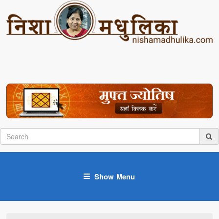
Show Menu