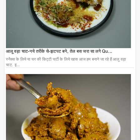
आलू वड़ा चाट-नये तरीके से-झटपट बने, तेल बस जरा सा लगे Qu...
स्नैक्स के लिये या घर की किट्टी पार्टी के लिये खास आज हम बनाने जा रहे हैं आलू वड़ा
चाट. इ...