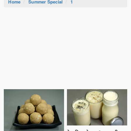
Home
Summer Special
1