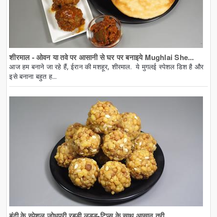
शीरमाल - ओवन या तवे पर आसानी से घर पर बनाइये Mughlai She...
आज हम बनाने जा रहे हैं, ईरान की मशहूर, शीरमाल. ये मुगलई स्पेशल डिश है और
इसे बनाना बहुत ह...
बूंदी के स्पेशल जोधपुरी रबडी लड्डू-टिप्स के साथ आसान तरी...