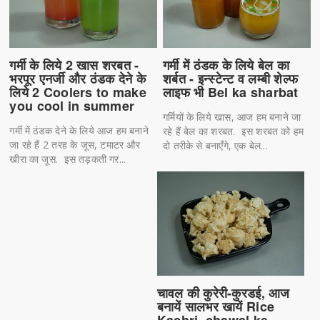
गर्मी के लिये 2 खास शरबत -
गर्मी में ठंडक के लिये बेल का
भरपूर एनर्जी और ठंडक देने के
शर्बत - इन्स्टेन्ट व लम्बी शेल्फ
लिये 2 Coolers to make
लाइफ भी Bel ka sharbat
you cool in summer
गर्मियों के लिये खास, आज हम बनाने जा
गर्मी में ठंडक देने के लिये आज हम बनाने
रहे हैं बेल का शरबत. इस शरबत को हम
जा रहे हैं 2 तरह के जूस, टमाटर और
दो तरीके से बनाएँगे, एक बेल...
खीरा का जूस. इस तड़कती गर...
चावल की कुरेरी-कुरडई, आज
बनायें सालभर खायें Rice
Kachri, chawal ke