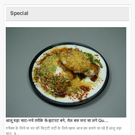
Special
आलू वड़ा चाट-नये तरीके से-झटपट बने, तेल बस जरा सा लगे Qu...
स्नैक्स के लिये या घर की किट्टी पार्टी के लिये खास आज हम बनाने जा रहे हैं आलू वड़ा
चाट. इ...