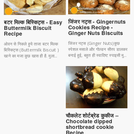
जिंजर नट्स - Gingernuts
बटर मिल्क बिस्किट्स - Easy
Cookies Recipe -
Buttermilk Biscuit
Ginger Nuts Biscuits
Recipe
जिंजर नट्स (Ginger Nuts)कुछ
ओवन से निकले हुये ताजा बटर मिल्क
स्पेशल मसाले और गोल्डन सीरप डालकर
बिस्किट्स (Buttermilk Biscuit )
बनाई हूई, बहुत ही स्वादिष्ट स्पाइसी मु...
खाने का मजा कुछ खास ही है. मुला...
चौकलेट शोर्टब्रेड कुकीज –
Chocolate dipped
shortbread cookie
Recipe