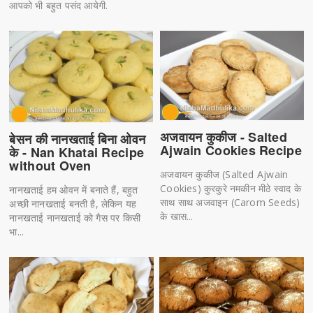
आपको भी बहुत पसंद आयेगी.
अजवायन कुकीज - Salted
बेसन की नानखताई बिना ओवन
Ajwain Cookies Recipe
के - Nan Khatai Recipe
without Oven
अजवायन कुकीज (Salted Ajwain
Cookies) कुरकुरे नमकीन मीठे स्वाद के
नानखताई हम ओवन में बनाते हैं, बहुत
साथ साथ अजवाइन (Carom Seeds)
अच्छी नानखताई बनती है, लेकिन यह
के खास...
नानखताई नानखताई को गैस पर किसी
भा...