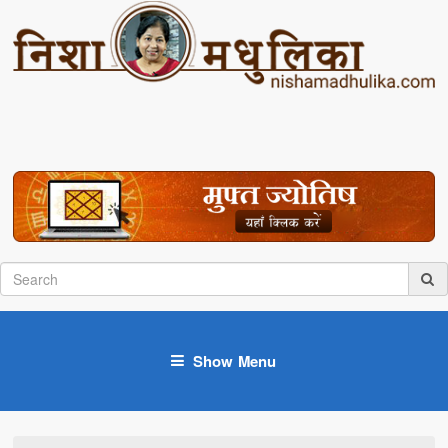
Show Menu