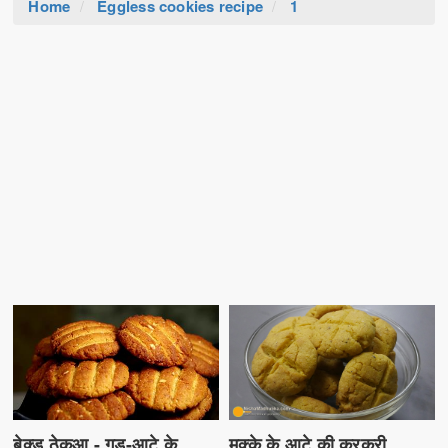
Home
Eggless cookies recipe
1
मक्के के आटे की कुरकुरी
बेक्ड ठेकुआ - गुड़-आटे के