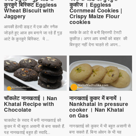
कुकीज । Eggless
कुरकुरे बिस्किट Eggless
Cornmeal Cookies |
Wheat Biscuit with
Crispy Maize Flour
Jaggery
cookies
आपकी हेल्दी डाइट में एक और स्नैक
मक्के के आटे से बनी क्रिस्पी टेस्टी
जोड़ते हुए आज हम बनाने जा रहे हैं गुड़
कुकीज़। अगर आप बच्चों को बाहर की
आटे के कुरकुरे बिस्किट. ये ...
बिस्कुट नहीं देना चाहते तो अपन...
चॉकलेट नानखताई । Nan
नानखताई कुकर में बनायें ।
Khatai Recipe with
Nankhatai in pressure
Chocolate
cooker । Nan Khatai
on Gas
चाकलेट के स्वाद में बनी नानखताई को
नानखताई को कुकर में भी बहुत असानी से
कुकर में भी बहुत असानी से बना सकते हैं.
बना सकते हैं. बिना ओवन के भी यह
यह नानखताई बहुत ही स्वादि...