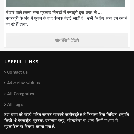
भंडारे वाले हलवा चना प्रसाद मिनटों में बनाईये-इस तरह से ...
नवरात्री के अंत में पूजन के बाद कंजक बैठाई जाती है. उसी के लिए आज हम बनाने
जा रहे हैं हलव...
और रेसिपी देखिये
USEFUL LINKS
Contact us
Advertise with us
All Categories
All Tags
इस ब्लाग की फोटो सहित समस्त सामग्री कापीराइटेड है जिसका बिना लिखित अनुमति
किसी भी वेबसाईट, पुस्तक, समाचार पत्र, सॉफ्टवेयर या अन्य किसी माध्यम से
प्रकाशित या वितरण करना मना है.