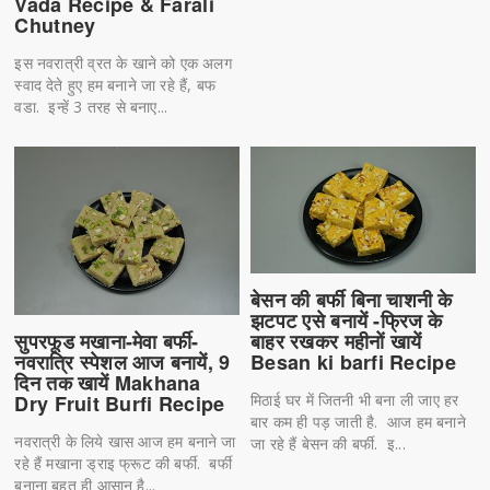
Vada Recipe & Farali
Chutney
इस नवरात्री व्रत के खाने को एक अलग
स्वाद देते हुए हम बनाने जा रहे हैं, बफ
वडा. इन्हें 3 तरह से बनाए...
बेसन की बर्फी बिना चाशनी के
झटपट एसे बनायें -फ्रिज के
सुपरफूड मखाना-मेवा बर्फी-
बाहर रखकर महीनों खायें
नवरात्रि स्पेशल आज बनायें, 9
Besan ki barfi Recipe
दिन तक खायें Makhana
Dry Fruit Burfi Recipe
मिठाई घर में जितनी भी बना ली जाए हर
बार कम ही पड़ जाती है. आज हम बनाने
नवरात्री के लिये खास आज हम बनाने जा
जा रहे हैं बेसन की बर्फी. इ...
रहे हैं मखाना ड्राइ फ्रूट की बर्फी. बर्फी
बनाना बहुत ही आसान है...