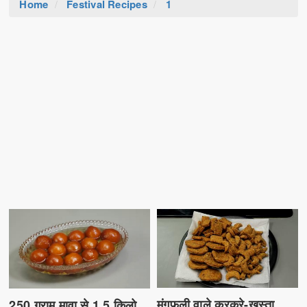
Home
Festival Recipes
1
मूंगफली वाले कुरकुरे-खस्ता
250 ग्राम मावा से 1.5 किलो