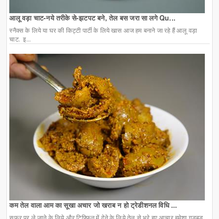
आलू वड़ा चाट-नये तरीके से-झटपट बने, तेल बस जरा सा लगे Qu...
स्नैक्स के लिये या घर की किट्टी पार्टी के लिये खास आज हम बनाने जा रहे हैं आलू वड़ा
चाट. इ...
कम तेल वाला आम का सूखा अचार जो खराब न हो ट्रेडीशनल विधि ...
सफर पर ले जाने के लिये और टिफ्फिन में देने के लिये तेल से भरे हुए आचार हमेशा गड़बड़