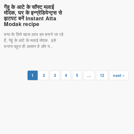
गेंहू के आटे के सॉफ्ट मलाई
मोदक, घर के इन्ग्रेडियेन्ट्स से
झटपट बनें Instant Atta
Modak recipe
बप्पा के लिये खास आज हम बनाने जा रहे
हैं, गेहूं के आटे के मलाई मोदक. इसे
बनाना बहुत ही आसान है और य...
1
2
3
4
5
...
12
next »