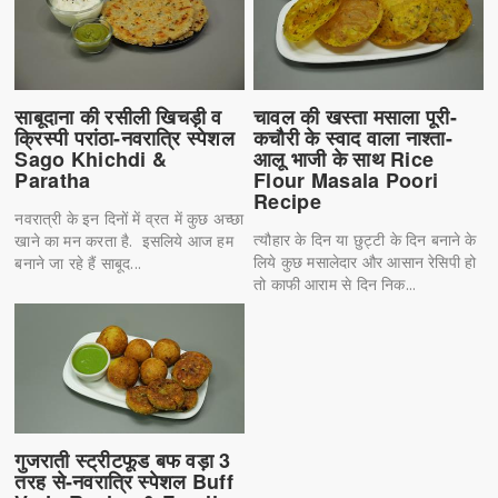
साबूदाना की रसीली खिचड़ी व
चावल की खस्ता मसाला पूरी-
क्रिस्पी परांठा-नवरात्रि स्पेशल
कचौरी के स्वाद वाला नाश्ता-
Sago Khichdi &
आलू भाजी के साथ Rice
Paratha
Flour Masala Poori
Recipe
नवरात्री के इन दिनों में व्रत में कुछ अच्छा
त्यौहार के दिन या छुट्टी के दिन बनाने के
खाने का मन करता है. इसलिये आज हम
लिये कुछ मसालेदार और आसान रेसिपी हो
बनाने जा रहे हैं साबूद...
तो काफी आराम से दिन निक...
गुजराती स्ट्रीटफूड बफ वड़ा 3
तरह से-नवरात्रि स्पेशल Buff