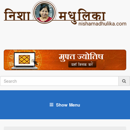
Show Menu