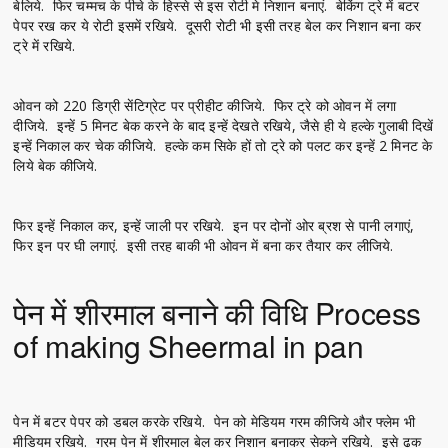
बेलिये. फिर चम्मच के पीचे के हिस्से से इस रोटी मे निशान बनाएं. बेकिंग ट्रे में बटर
पेपर रख कर ये रोटी इसमें रखिये. दूसरी रोटी भी इसी तरह बेल कर निशान बना कर
ट्रे में रखिये.
ओवन को 220 डिग्री सेंटिग्रेट पर प्रीहीट कीजिये. फिर ट्रे को ओवन में लगा
दीजिये. इन्हें 5 मिनट बेक करने के बाद इन्हें देखते रखिये, जैसे ही ये हल्के गुलाबी दिखें
इन्हें निकाल कर चेक कीजिये. हल्के कम सिके हों तो ट्रे को पलट कर इन्हें 2 मिनट के
लिये बेक कीजिये.
फिर इन्हें निकाल कर, इन्हें जाली पर रखिये. इन पर दोनों ओर ब्रश से पानी लगाएं,
फिर इन पर घी लगाएं. इसी तरह बाकी भी ओवन में बना कर तैयार कर लीजिये.
पेन में शीरमाल बनाने की विधि Process
of making Sheermal in pan
पेन में बटर पेपर को डबल करके रखिये. पेन को मेडियम गरम कीजिये और फ्लेम भी
मीडियम रखिये. गरम पेन में शीरमाल बेल कर निशान बनाकर सेकने रखिये. इसे ढक