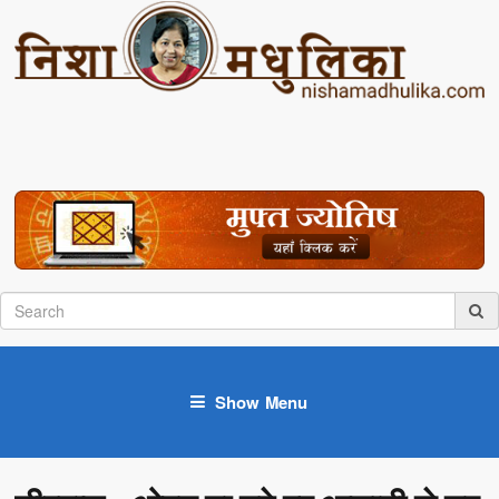
Show Menu