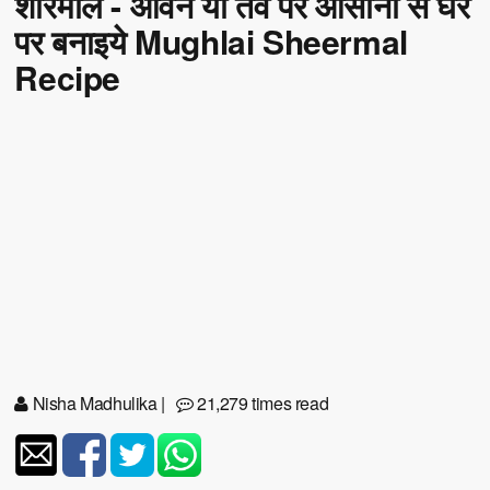
शीरमाल - ओवन या तवे पर आसानी से घर
पर बनाइये Mughlai Sheermal
Recipe
Nisha Madhulika
|
21,279 times read