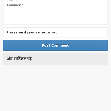
Please verify you're not a bot
और आर्टिकल पढे़ं