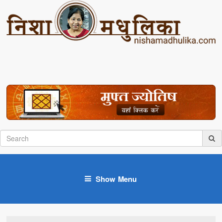
Show Menu