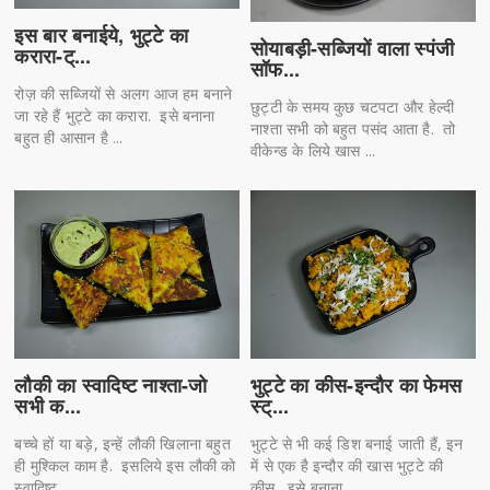
इस बार बनाईये, भुट्टे का
सोयाबड़ी-सब्जियों वाला स्पंजी
करारा-ट्...
सॉफ...
रोज़ की सब्जियों से अलग आज हम बनाने
छुट्टी के समय कुछ चटपटा और हेल्दी
जा रहे हैं भुट्टे का करारा. इसे बनाना
नाश्ता सभी को बहुत पसंद आता है. तो
बहुत ही आसान है ...
वीकेन्ड के लिये खास ...
लौकी का स्वादिष्ट नाश्ता-जो
भुट्टे का कीस-इन्दौर का फेमस
सभी क...
स्ट्...
बच्चे हों या बड़े, इन्हें लौकी खिलाना बहुत
भुट्टे से भी कई डिश बनाई जाती हैं, इन
ही मुश्किल काम है. इसलिये इस लौकी को
में से एक है इन्दौर की खास भुट्टे की
स्वादिष्ट...
कीस. इसे बनाना...