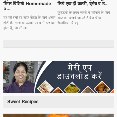
टिप्स विडियो Homemade
लिये एक ही काफी, ब्रंच व ट...
b...
छुट्टियों के समय नाश्ते में परोसने के लिये
घर की बनी हर चीज़ सेहत के लिये अच्छी
आज हम बनाने जा रहे हैं वेज चीज
होती है. साथ ही उसका स्वाद भी घर का
सैन्डविच. ये बह...
होता है, जो की ला...
Sweet Recipes