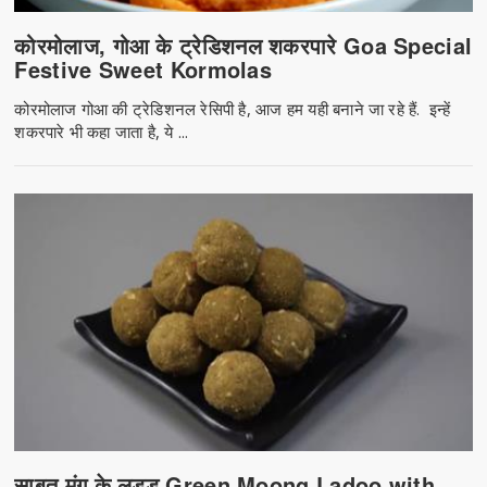
कोरमोलाज, गोआ के ट्रेडिशनल शकरपारे Goa Special
Festive Sweet Kormolas
कोरमोलाज गोआ की ट्रेडिशनल रेसिपी है, आज हम यही बनाने जा रहे हैं. इन्हें
शकरपारे भी कहा जाता है, ये ...
साबुत मूंग के लड्डू Green Moong Ladoo with