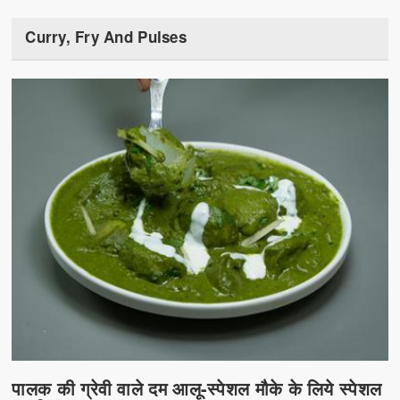
Curry, Fry And Pulses
पालक की ग्रेवी वाले दम आलू-स्पेशल मौके के लिये स्पेशल