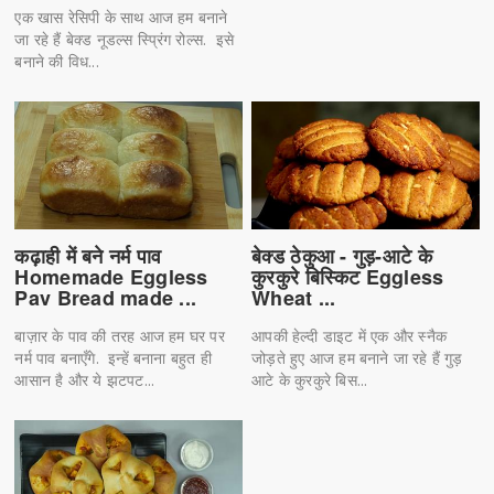
एक खास रेसिपी के साथ आज हम बनाने
जा रहे हैं बेक्ड नूडल्स स्प्रिंग रोल्स. इसे
बनाने की विध...
कढ़ाही में बने नर्म पाव
बेक्ड ठेकुआ - गुड़-आटे के
Homemade Eggless
कुरकुरे बिस्किट Eggless
Pav Bread made ...
Wheat ...
बाज़ार के पाव की तरह आज हम घर पर
आपकी हेल्दी डाइट में एक और स्नैक
नर्म पाव बनाएँगे. इन्हें बनाना बहुत ही
जोड़ते हुए आज हम बनाने जा रहे हैं गुड़
आसान है और ये झटपट...
आटे के कुरकुरे बिस...