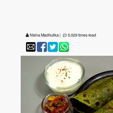
Nisha Madhulika
|
5,029 times read