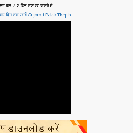
में रख कर 7-8 दिन तक खा सकते हैं.
यें, चार दिन तक खायें Gujarati Palak Thepla