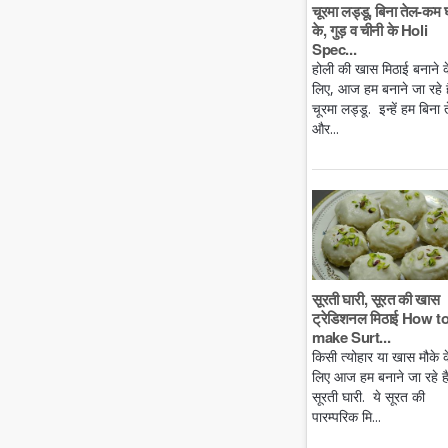
चूरमा लड्डू, बिना तेल-कम 
के, गुड़ व चीनी के Holi
Spec...
होली की खास मिठाई बनाने क
लिए, आज हम बनाने जा रहे है
चूरमा लड्डू. इन्हें हम बिना 
और...
सूरती घारी, सूरत की खास
ट्रेडिशनल मिठाई How t
make Surt...
किसी त्योहार या खास मौके क
लिए आज हम बनाने जा रहे ह
सूरती घारी. ये सूरत की
पारम्परिक मि...