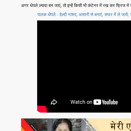
अगर थेपले ज़्यादा बन जाएं, तो इन्हें किसी भी कंटेनर में रख कर फ्रिज 
पालक थेपले - हेल्दी नाश्ता, असानी से बनाएं, सफर में ले जा