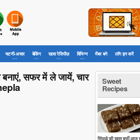
चटनी-अचार
बेकिंग
खास रेसिपीज़
विभिन्न
मेंबर बने
लॉग इन करें
बनाएं, सफर में ले जायें, चार
Sweet
Thepla
Recipes
सिंघाडे की खास बर्फी आज ब