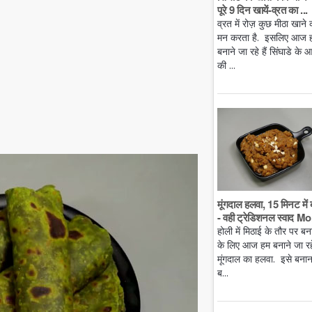
पूरे 9 दिन खायें-व्रत का ...
व्रत में रोज़ कुछ मीठा खाने 
मन करता है. इसलिए आज 
बनाने जा रहे हैं सिंघाडे के आ
की ...
मूंगदाल हलवा, 15 मिनट में 
- वही ट्रेडिशनल स्वाद Mo.
होली में मिठाई के तौर पर बन
के लिए आज हम बनाने जा रहे 
मूंगदाल का हलवा. इसे बनान
ब...