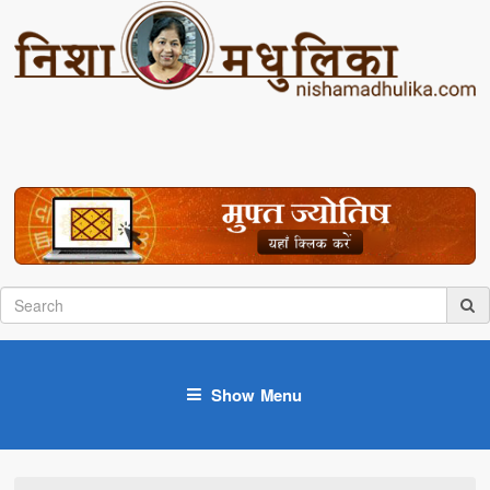
Show Menu