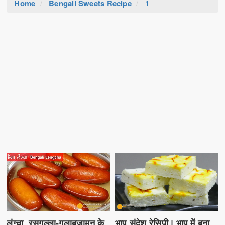
Home
Bengali Sweets Recipe
1
भाप संदेश रेसिपी | भाप में बना
लंग्चा, रसगुल्ला-गुलाबजामुन के