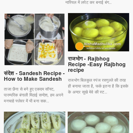
नारियल में लपेट कर बनाई बंग...
राजभोग - Rajbhog
Recipe -Easy Rajbhog
recipe
संदेश - Sandesh Recipe -
How to Make Sandesh
राजभोग बिलकुल स्पंज रसगुल्ले की तरह
ही बनाया जाता है, फर्क इतना है कि इसके
ताजा छैना से बने हुए एकदम सॉफ्ट,
के अन्दर सूखे मेवे की स्ट...
पारम्परिक बंगाली मिठाई सन्देश, हम अपने
मनचाहे फ्लेवर में भी बना सक...