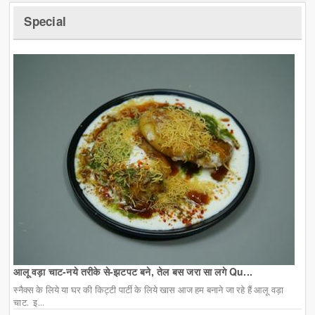
Special
आलू वड़ा चाट-नये तरीके से-झटपट बने, तेल बस जरा सा लगे Qu...
स्नैक्स के लिये या घर की किट्टी पार्टी के लिये खास आज हम बनाने जा रहे हैं आलू वड़ा
चाट. इ...