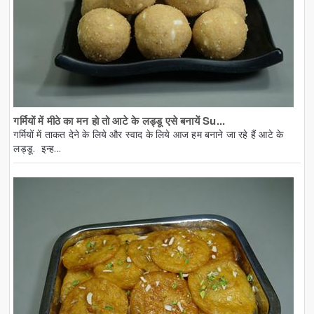
गर्मियों में मीठे का मन हो तो आटे के लड्डू एसे बनायें Su...
गर्मियों में ताकत देने के लिये और स्वाद के लिये आज हम बनाने जा रहे हैं आटे के
लड्डू. इन्ह...