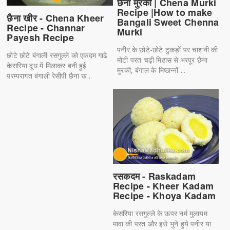
छैना मुरकी | Chena Murki
Recipe |How to make
छैना खीर - Chena Kheer
Bangali Sweet Chenna
Recipe - Channar
Murki
Payesh Recipe
पनीर के छोटे-छोटे टुकड़ों पर चाशनी की
छोटे छोटे बंगाली रसगुल्ले को एकदम गाढे
मोटी परत चढ़ी मिठास से भरपूर छैना
केसरिया दूध में मिलाकर बनी हुई
मुरकी, बंगाल के मिष्ठान्नों ...
परम्परागत बंगाली रेसीपी छैना ख...
रसकदम - Raskadam
Recipe - Kheer Kadam
Recipe - Khoya Kadam
केसरिया रसगुल्ले के ऊपर नर्म मुलायम
मावा की परत और इसे भुने हुये पनीर या