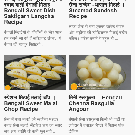
छैना सन्देश -आसान मिठाई ।
स्वाद वाली बंगाली मिठाई
Steamed Sandesh
Bengali Sweet Dish
Recipe
Saktigarh Langcha
Recipe
ताजा छैना से बना एकदम सॉफ्ट बंगाल
बंगाली मिठाईयों के शौकीनों के लिए आज
और उड़ीसा की ट्रेडिशनल मिठाई स्टीम
हम बनाने जा रहे हैं सक्तिगड़ लंग्चा. ये
संदेश। संदेश बनाने में बहुत ही ...
बंगाल की मशहूर मिठाईयो...
स्पेशल मिठाई मलाई चॉप ।
मिनी रसगुल्ला । Bengali
Bengali Sweet Malai
Chenna Rasgulla
Chop Recipe
Angoor
छैना में मावा मलाई की स्टफिंग भरकर
बंगाली छैना रसगुल्ला किसी भी पार्टी या
बनाई छैना मलाई सैंडविच चाप का स्वाद
त्यौहार में बनाकर रिश्तों में मिठास घोल
जब आप चखेंगे तो कभी भूल नहीं ...
दीजिए.