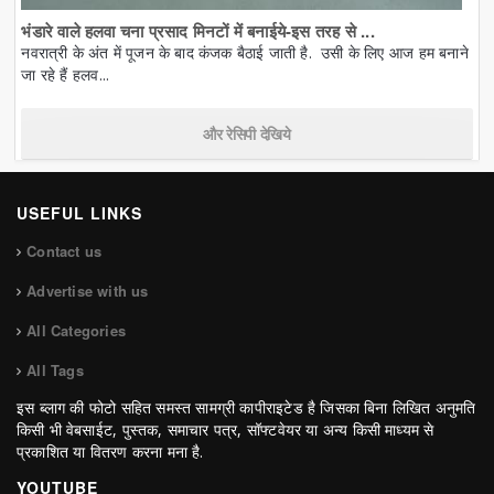
भंडारे वाले हलवा चना प्रसाद मिनटों में बनाईये-इस तरह से ...
नवरात्री के अंत में पूजन के बाद कंजक बैठाई जाती है. उसी के लिए आज हम बनाने
जा रहे हैं हलव...
और रेसिपी देखिये
USEFUL LINKS
Contact us
Advertise with us
All Categories
All Tags
इस ब्लाग की फोटो सहित समस्त सामग्री कापीराइटेड है जिसका बिना लिखित अनुमति
किसी भी वेबसाईट, पुस्तक, समाचार पत्र, सॉफ्टवेयर या अन्य किसी माध्यम से
प्रकाशित या वितरण करना मना है.
YOUTUBE