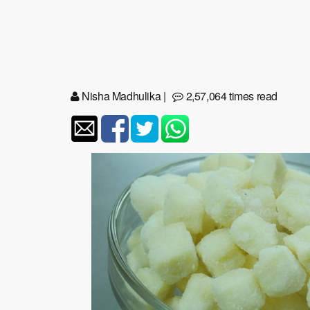
Nisha Madhulika
|
2,57,064 times read