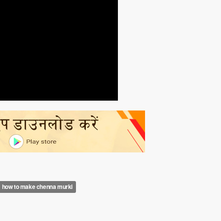
how to make chenna murki