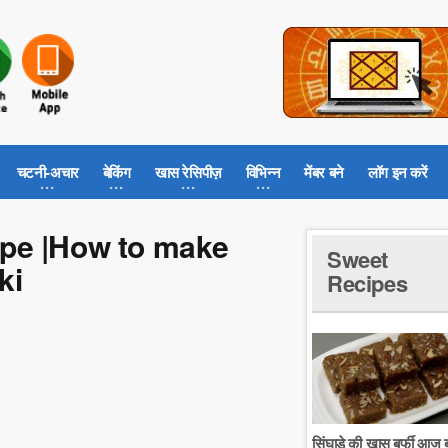
चटनी-अचार
बेकिंग
खास रेसिपीज़
विभिन्न
मेंबर बने
लॉग इन करें
cipe |How to make
Sweet
ki
Recipes
सिंघाडे की खास बर्फी आज ब