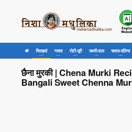
मिठाइयां
नाश्ता
रोटी-पूरी
सब्जी-दाल
चावल-दलिया
छैना मुरकी | Chena Murki Re
Bangali Sweet Chenna Mur