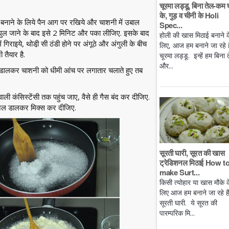
चूरमा लड्डू, बिना तेल-कम 
के, गुड़ व चीनी के Holi
बनाने के लिये पैन आग पर रखिये और चाशनी में उबाल
Spec...
के घुल जाने के बाद इसे 2 मिनिट और पका लीजिए. इसके बाद
होली की खास मिठाई बनाने क
गिराइये, थोडी़ सी ठंडी होने पर अंगूठे और अंगुली के बीच
लिए, आज हम बनाने जा रहे है
तैयार है.
चूरमा लड्डू. इन्हें हम बिना 
और...
ी डालकर चाशनी को धीमी आंच पर लगातार चलाते हुए तब
ी कंसिस्टेंसी तक पहुंच जाए, वैसे ही गैस बंद कर दीजिए.
 जल डालकर मिक्स कर दीजिए.
सूरती घारी, सूरत की खास
ट्रेडिशनल मिठाई How t
make Surt...
किसी त्योहार या खास मौके क
लिए आज हम बनाने जा रहे ह
सूरती घारी. ये सूरत की
पारम्परिक मि...