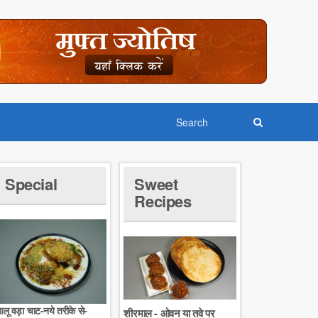
Special
Sweet
Recipes
लू वड़ा चाट-नये तरीके से-
शीरमाल - ओवन या तवे पर