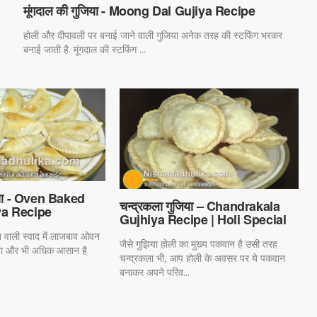
मूंगदाल की गुजिया - Moong Dal Gujiya Recipe
होली और दीपावली पर बनाई जाने वाली गुजिया अनेक तरह की स्टफिंग भरकर
बनाई जाती है. मूंगदाल की स्टफिंग ...
िया - Oven Baked
चन्द्रकला गुजिया – Chandrakala
a Recipe
Gujhiya Recipe | Holi Special
 वाली स्वाद में लाजबाव ओवन
जैसे गुझिया होली का मुख्य पकवान है उसी तरह
ाना और भी अधिक आसान है
चन्द्रकला भी, आप होली के अवसर पर ये पकवान
बनाकर अपने परिव...