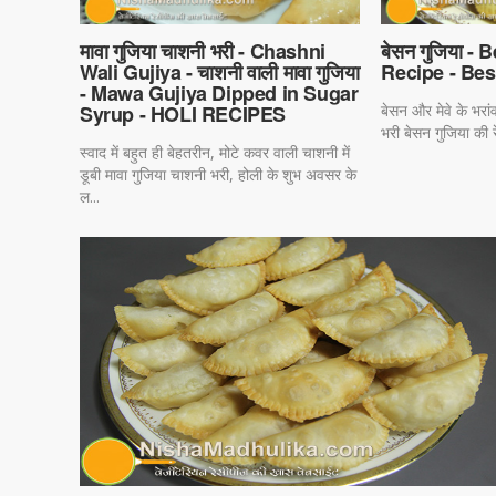
मावा गुजिया चाशनी भरी - Chashni
बेसन गुजिया -
Wali Gujiya - चाशनी वाली मावा गुजिया
Recipe - Bes
- Mawa Gujiya Dipped in Sugar
Syrup - HOLI RECIPES
बेसन और मेवे के भरा
भरी बेसन गुजिया की र
स्वाद में बहुत ही बेहतरीन, मोटे कवर वाली चाशनी में
डूबी मावा गुजिया चाशनी भरी, होली के शुभ अवसर के
ल...