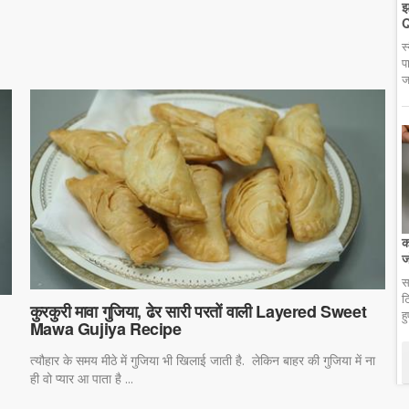
झ
Q
स
प
ज
क
ज
स
ट
कुरकुरी मावा गुजिया, ढेर सारी परतों वाली Layered Sweet
ह
Mawa Gujiya Recipe
त्यौहार के समय मीठे में गुजिया भी खिलाई जाती है. लेकिन बाहर की गुजिया में ना
ही वो प्यार आ पाता है ...