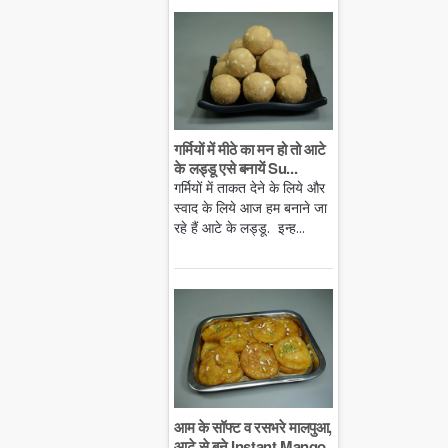
गर्मियों में मीठे का मन हो तो आटे
के लड्डू एसे बनायें Su...
गर्मियों में ताकत देने के लिये और
स्वाद के लिये आज हम बनाने जा
रहे हैं आटे के लड्डू. इन्ह...
आम के सॉफ्ट व रसभरे मालपुआ,
आटे से बने Instant Mango