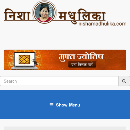
Show Menu