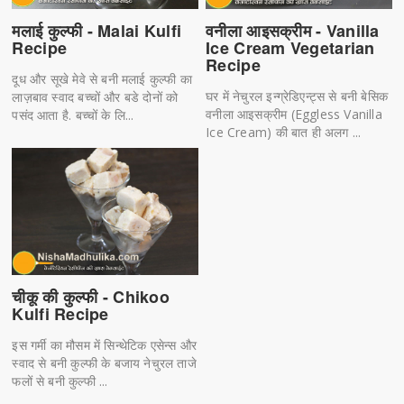
मलाई कुल्फी - Malai Kulfi
वनीला आइसक्रीम - Vanilla
Recipe
Ice Cream Vegetarian
Recipe
दूध और सूखे मेवे से बनी मलाई कुल्फी का
घर में नेचुरल इन्ग्रेडिएन्ट्स से बनी बेसिक
लाज़बाव स्वाद बच्चों और बडे दोनों को
वनीला आइसक्रीम (Eggless Vanilla
पसंद आता है. बच्चों के लि...
Ice Cream) की बात ही अलग ...
चीकू की कुल्फी - Chikoo
Kulfi Recipe
इस गर्मी का मौसम में सिन्थेटिक एसेन्स और
स्वाद से बनी कुल्फी के बजाय नेचुरल ताजे
फलों से बनी कुल्फी ...