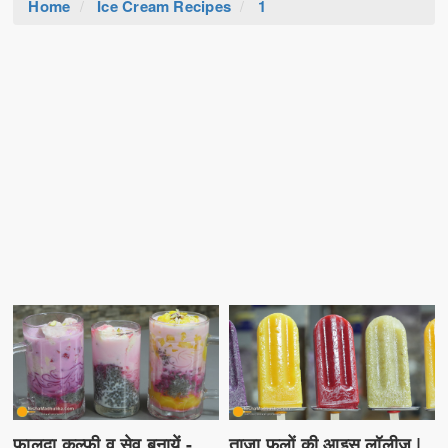
Home
Ice Cream Recipes
1
फालूदा कुल्फी व सेव बनायें -
ताज़ा फलों की आइस लॉलीज |