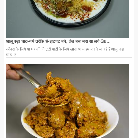
आलू वड़ा चाट-नये तरीके से-झटपट बने, तेल बस जरा सा लगे Qu...
स्नैक्स के लिये या घर की किट्टी पार्टी के लिये खास आज हम बनाने जा रहे हैं आलू वड़ा
चाट. इ...