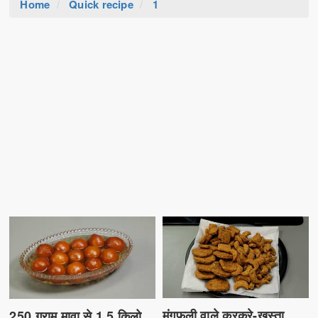
Home
Quick recipe
1
मूंगफली वाले कुरकुरे-खस्ता
250 ग्राम मावा से 1.5 किलो