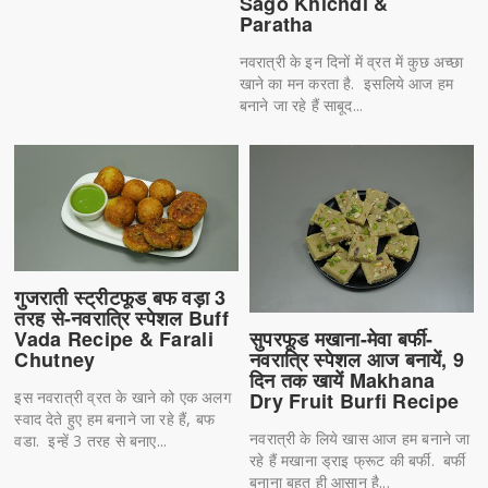
Sago Khichdi &
Paratha
नवरात्री के इन दिनों में व्रत में कुछ अच्छा
खाने का मन करता है. इसलिये आज हम
बनाने जा रहे हैं साबूद...
गुजराती स्ट्रीटफूड बफ वड़ा 3
तरह से-नवरात्रि स्पेशल Buff
सुपरफूड मखाना-मेवा बर्फी-
Vada Recipe & Farali
नवरात्रि स्पेशल आज बनायें, 9
Chutney
दिन तक खायें Makhana
Dry Fruit Burfi Recipe
इस नवरात्री व्रत के खाने को एक अलग
स्वाद देते हुए हम बनाने जा रहे हैं, बफ
नवरात्री के लिये खास आज हम बनाने जा
वडा. इन्हें 3 तरह से बनाए...
रहे हैं मखाना ड्राइ फ्रूट की बर्फी. बर्फी
बनाना बहुत ही आसान है...