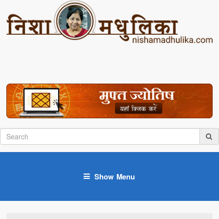
Show Menu