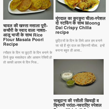
मूंगदाल का कुरकुरा चीला-स्पेशल
दो स्टफिंग के साथ Moong
चावल की खस्ता मसाला पूरी-
Dal Crispy Chilla
कचौरी के स्वाद वाला नाश्ता-
recipe
आलू भाजी के साथ Rice
Flour Masala Poori
छुट्टियों के दिन के लिये आज हम बनाने
Recipe
जा रहे हैं मूंग दाल का क्रिस्पी चीला. इन्हें
बनाना बहुत ही आसा...
त्यौहार के दिन या छुट्टी के दिन बनाने के
लिये कुछ मसालेदार और आसान रेसिपी हो
तो काफी आराम से दिन निक...
साबूदाना की रसीली खिचड़ी व
क्रिस्पी परांठा-नवरात्रि स्पेशल