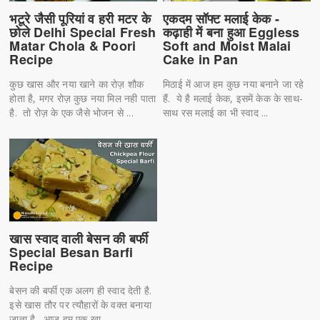
भटूरे जैसी पूरियां व हरी मटर के
एकदम सॉफ्ट मलाई केक -
छोले Delhi Special Fresh
कढ़ाही में बना हुआ Eggless
Matar Chola & Poori
Soft and Moist Malai
Recipe
Cake in Pan
कुछ खास और नया खाने का रोज़ शौक
मिठाई में आज हम कुछ नया बनाने जा रहे
होता है, मगर रोज़ कुछ नया मिल नही पाता
हैं. ये है मलाई केक, इसमें केक के साथ-
है. तो रोज़ के एक जैसे भोजन से ...
साथ रस मलाई का भी स्वाद ...
खास स्वाद वाली बेसन की बर्फी
Special Besan Barfi
Recipe
बेसन की बर्फी एक अलग ही स्वाद देती है.
इसे खास तौर पर त्यौहारों के वक्त बनाया
जाता है. आज हम एक खा...