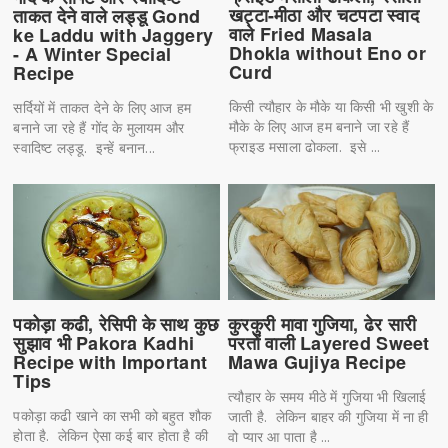
खट्टा-मीठा और चटपटा स्वाद
ताकत देने वाले लड्डू Gond
वाले Fried Masala
ke Laddu with Jaggery
Dhokla without Eno or
- A Winter Special
Curd
Recipe
किसी त्यौहार के मौके या किसी भी खुशी के
सर्दियों में ताकत देने के लिए आज हम
मौके के लिए आज हम बनाने जा रहे हैं
बनाने जा रहे हैं गोंद के मुलायम और
फ्राइड मसाला ढोकला. इसे ...
स्वादिष्ट लड्डू. इन्हें बनान...
पकोड़ा कढी, रेसिपी के साथ कुछ
कुरकुरी मावा गुजिया, ढेर सारी
सुझाव भी Pakora Kadhi
परतों वाली Layered Sweet
Recipe with Important
Mawa Gujiya Recipe
Tips
त्यौहार के समय मीठे में गुजिया भी खिलाई
पकोड़ा कढी खाने का सभी को बहुत शौक
जाती है. लेकिन बाहर की गुजिया में ना ही
होता है. लेकिन ऐसा कई बार होता है की
वो प्यार आ पाता है ...