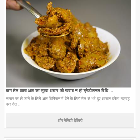
कम तेल वाला आम का सूखा अचार जो खराब न हो ट्रेडीशनल विधि ...
सफर पर ले जाने के लिये और टिफ्फिन में देने के लिये तेल से भरे हुए आचार हमेशा गड़बड़
कर देत...
और रेसिपी देखिये