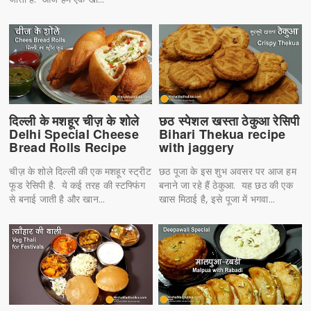
दिल्ली के मशहूर चीज़ के शोले
छठ स्पेशल खस्ता ठेकुआ रेसिपी
Delhi Special Cheese
Bihari Thekua recipe
Bread Rolls Recipe
with jaggery
चीज़ के शोले दिल्ली की एक मशहूर स्ट्रीट
छठ पूजा के इस शुभ अवसर पर आज हम
फूड रेसिपी है. ये कई तरह की स्टफ्फिंग
बनाने जा रहे हैं ठेकुआ. यह छठ की एक
से बनाई जाती है और खान...
खास मिठाई है, इसे पूजा में भगवा...