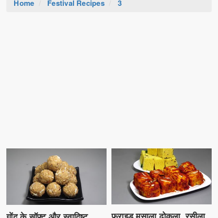
Home
Festival Recipes
3
फ्राइड मसाला ढोकला, रसीला
गोंद के सॉफ्ट और स्वादिष्ट