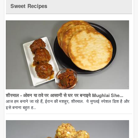
Sweet Recipes
शीरमाल - ओवन या तवे पर आसानी से घर पर बनाइये Mughlai She...
आज हम बनाने जा रहे हैं, ईरान की मशहूर, शीरमाल. ये मुगलई स्पेशल डिश है और
इसे बनाना बहुत ह...