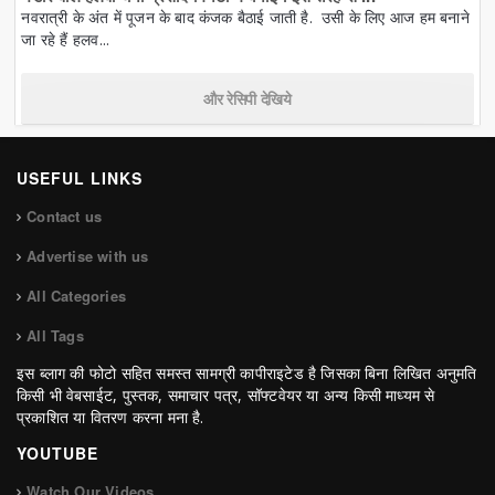
नवरात्री के अंत में पूजन के बाद कंजक बैठाई जाती है. उसी के लिए आज हम बनाने
जा रहे हैं हलव...
और रेसिपी देखिये
USEFUL LINKS
Contact us
Advertise with us
All Categories
All Tags
इस ब्लाग की फोटो सहित समस्त सामग्री कापीराइटेड है जिसका बिना लिखित अनुमति
किसी भी वेबसाईट, पुस्तक, समाचार पत्र, सॉफ्टवेयर या अन्य किसी माध्यम से
प्रकाशित या वितरण करना मना है.
YOUTUBE
Watch Our Videos