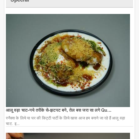
आलू वड़ा चाट-नये तरीके से-झटपट बने, तेल बस जरा सा लगे Qu...
स्नैक्स के लिये या घर की किट्टी पार्टी के लिये खास आज हम बनाने जा रहे हैं आलू वड़ा
चाट. इ...