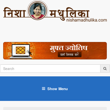
Show Menu