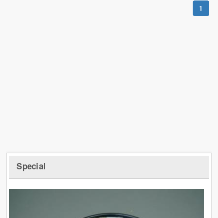
1
Special