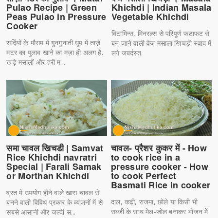
Pulao Recipe | Green
Khichdi | Indian Masala
Peas Pulao in Pressure
Vegetable Khichdi
Cooker
विटामिन्स, मिनरल्स से परिपूर्ण फटाफट से
सर्दियों के मौसम में गुनगुनाती धूप में ताज़े
बन जाने वाली वेज मसाला खिचड़ी स्वाद में
मटर का पुलाव खाने का मज़ा ही अलग है.
लगे जबर्दस्त.
खड़े मसालों और हरी म...
समा चावल खिचडी | Samvat
चावल- प्रैशर कुकर में - How
Rice Khichdi navratri
to cook rice in a
Special | Farali Samak
pressure cooker - How
or Morthan Khichdi
to cook Perfect
Basmati Rice in cooker
व्रत में उपयोग होने वाले खास चावल से
दाल, कढ़ी, राजमा, छोले या किसी भी
बनने वाली विविध प्रकार के व्यंजनों में से
सब्जी के साथ मेल-जोल बनाकर भोजन में
सबसे आसानी और जल्दी स...