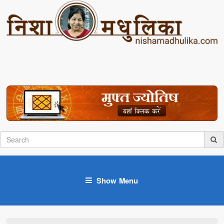
Show Menu