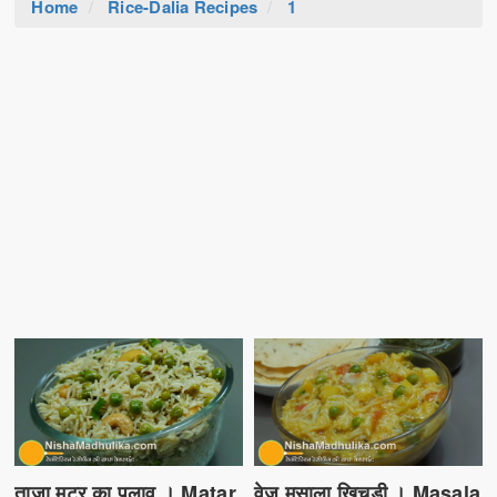
Home
Rice-Dalia Recipes
1
ताज़ा मटर का पुलाव । Matar
वेज मसाला खिचड़ी । Masala