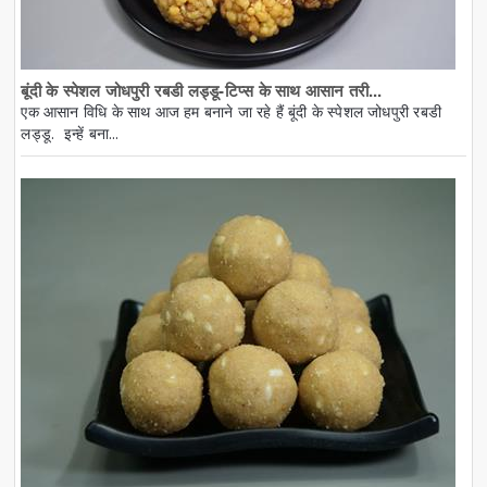
बूंदी के स्पेशल जोधपुरी रबडी लड्डू-टिप्स के साथ आसान तरी...
एक आसान विधि के साथ आज हम बनाने जा रहे हैं बूंदी के स्पेशल जोधपुरी रबडी
लड्डू. इन्हें बना...