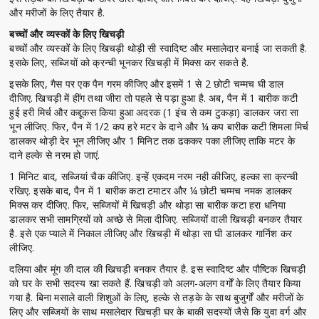
और मरीजों के लिए तैयार है.
बच्चों और व्यस्कों के लिए खिचड़ी
बच्चों और व्यस्कों के लिए खिचड़ी थोड़ी सी स्वादिष्ट और मसालेदार बनाई जा सकती है.
इसके लिए, सब्जियों को क्रन्ची भूनकर खिचड़ी में मिक्स कर सकते है.
इसके लिए, गैस पर एक पैन गरम कीजिए और इसमें 1 से 2 छोटी चम्मच घी डाल
दीजिए. खिचड़ी में हींग तथा जीरा तो पहले से पड़ा हुआ है. अब, पैन में 1 बारीक कटी
हुई हरी मिर्च और कद्दूकस किया हुआ अदरक (1 इंच से कम टुकड़ा) डालकर जरा सा
भून लीजिए. फिर, पैन में 1/2 कप हरे मटर के दाने और ¼ कप बारीक कटी शिमला मिर्च
डालकर थोड़ी देर भून लीजिए और 1 मिनिट तक ढककर पका लीजिए ताकि मटर के
दाने हल्के से नरम हो जाएं.
1 मिनिट बाद, सब्जियां चैक कीजिए. इन्हें एकदम नरम नही कीजिए, हल्का सा क्रन्ची
रखिए. इसके बाद, पैन में 1 बारीक कटा टमाटर और ¼ छोटी चम्मच नमक डालकर
मिक्स कर दीजिए. फिर, सब्जियों में खिचड़ी और थोड़ा सा बारीक कटा हरा धनिया
डालकर सभी सामग्रियों को अच्छे से मिला दीजिए. सब्जियों वाली खिचड़ी बनकर तैयार
है. इसे एक प्याले में निकाल लीजिए और खिचड़ी में थोड़ा सा घी डालकर गार्निश कर
लीजिए.
दलिया और मूंग की दाल की खिचड़ी बनकर तैयार है. इस स्वादिष्ट और पौष्टिक खिचड़ी
को घर के सभी सदस्य खा सकते हैं. खिचड़ी को अलग-अलग वर्गों के लिए तैयार किया
गया है. बिना मसाले वाली शिशुओं के लिए, हल्के से तड़के के साथ बुजुर्गों और मरीजों के
लिए और सब्जियों के साथ मसालेदार खिचड़ी घर के बाकी सदस्यों जैसे कि युवा वर्ग और