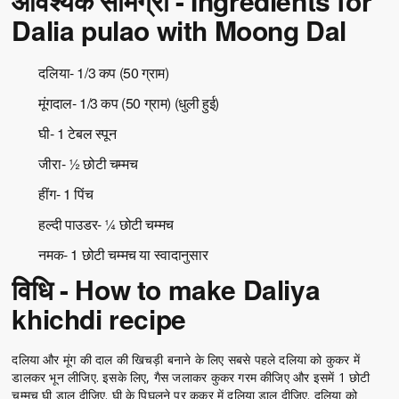
आवश्यक सामग्री - Ingredients for
Dalia pulao with Moong Dal
दलिया- 1/3 कप (50 ग्राम)
मूंगदाल- 1/3 कप (50 ग्राम) (धुली हुई)
घी- 1 टेबल स्पून
जीरा- ½ छोटी चम्मच
हींग- 1 पिंच
हल्दी पाउडर- ¼ छोटी चम्मच
नमक- 1 छोटी चम्मच या स्वादानुसार
विधि - How to make Daliya
khichdi recipe
दलिया और मूंग की दाल की खिचड़ी बनाने के लिए सबसे पहले दलिया को कुकर में
डालकर भून लीजिए. इसके लिए, गैस जलाकर कुकर गरम कीजिए और इसमें 1 छोटी
चम्मच घी डाल दीजिए. घी के पिघलने पर कुकर में दलिया डाल दीजिए. दलिया को