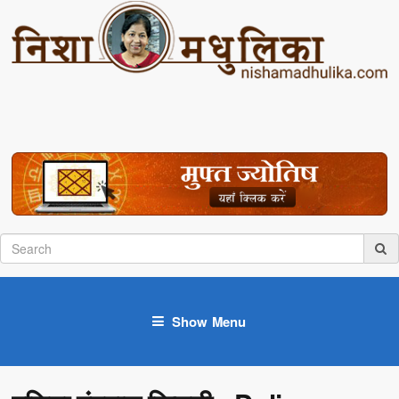
Show Menu