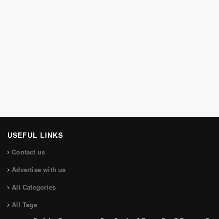
USEFUL LINKS
Contact us
Advertise with us
All Categories
All Tags