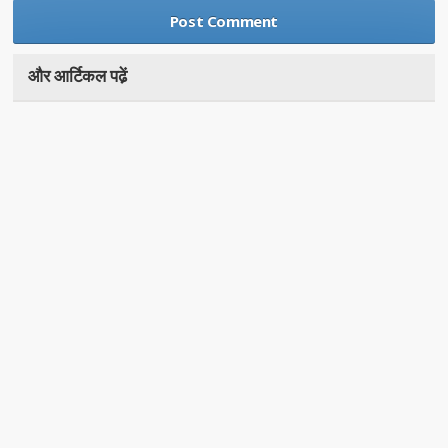
और आर्टिकल पढे़ं