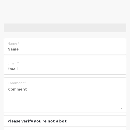
Name
*
Email
*
Comment
*
Please verify you're not a bot