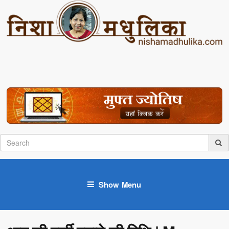
Show Menu