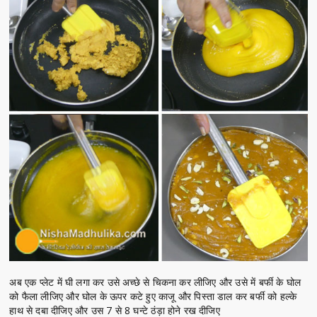
अब एक प्लेट में घी लगा कर उसे अच्छे से चिकना कर लीजिए और उसे में बर्फी के घोल
को फैला लीजिए और घोल के ऊपर कटे हुए काजू और पिस्ता डाल कर बर्फी को हल्के
हाथ से दबा दीजिए और उस 7 से 8 घन्टे ठंड़ा होने रख दीजिए