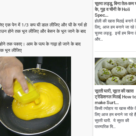
चूरमा लड्डू, बिना तेल-कम 
के, गुड़ व चीनी के Holi
Spec...
होली की खास मिठाई बनाने क
लिए एक पेन में 1/3 कप घी डाल लीजिए और घी के गर्म हो
लिए, आज हम बनाने जा रहे है
राउन होने तक भून लीजिए और बेसन के भून जाने के बाद
चूरमा लड्डू. इन्हें हम बिना 
और...
होने तक पकाए। आम के पल्प के
गाढ़ा
हो जाने के बाद
 तक भून लीजिए
सूरती घारी, सूरत की खास
ट्रेडिशनल मिठाई How t
make Surt...
किसी त्योहार या खास मौके क
लिए आज हम बनाने जा रहे ह
सूरती घारी. ये सूरत की
पारम्परिक मि...