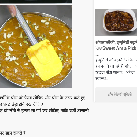
आंवला लौंजी, इम्यूनिटी बढ़ान
लिए Sweet Amla Pickl
...
इम्यूनिटी को बढ़ाने के लिए
हम बनाने जा रहे हैं आंवला क
खट्टा मीठा आचार. आंवला
स्वास्थ...
और रेसिपी देखिये
 बर्फी के घोल को फैला लीजिए और घोल के ऊपर कटे हुए
घन्टे ठंड़ा होने रख दीजिए
ेट को नीचे से हल्का सा गर्म कर लीजिए ताकि बर्फी आसानी
लर डाल सकते है