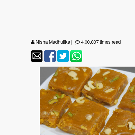
Nisha Madhulika
|
4,00,837 times read