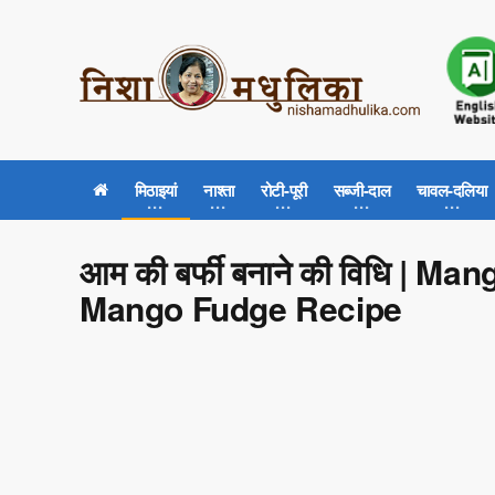
मिठाइयां
नाश्ता
रोटी-पूरी
सब्जी-दाल
चावल-दलिया
आम की बर्फी बनाने की विधि | M
Mango Fudge Recipe