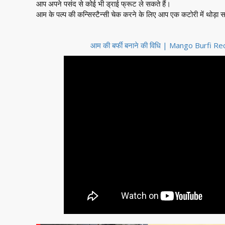
आप अपने पसंद से कोई भी ड्राई फ्रूट ले सकते हैं।
आम के पल्प की कन्सिस्टैन्सी चेक करने के लिए आप एक कटोरी में थोड़ा स
आम की बर्फी बनाने की विधि | Mango Burfi