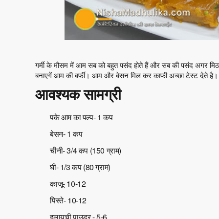
गर्मी के मौसम में आम सब को बहुत पसंद होते हैं और सब की पसंद अगर मि
बनाएगें आम की बर्फी। आम और बेसन मिल कर काफी अच्छा टेस्ट देते है।
आवश्यक सामग्री
पके आम का पल्प- 1 कप
बेसन- 1 कप
चीनी- 3/4 कप (150 ग्राम)
घी- 1/3 कप (80 ग्राम)
काजू- 10-12
पिस्ते- 10-12
इलायची पाउडर - 5-6