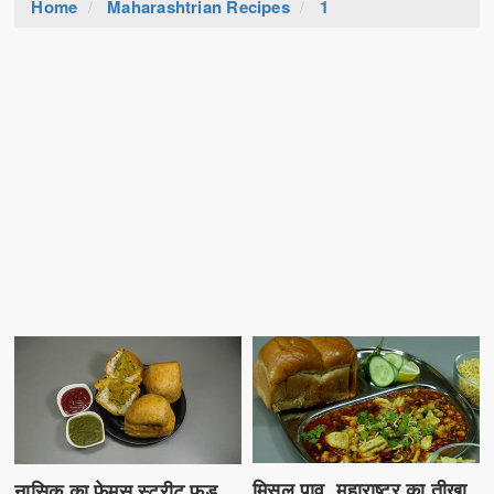
Home
Maharashtrian Recipes
1
मिसल पाव, महाराष्ट्र का तीखा
नासिक का फेमस स्ट्रीट फूड