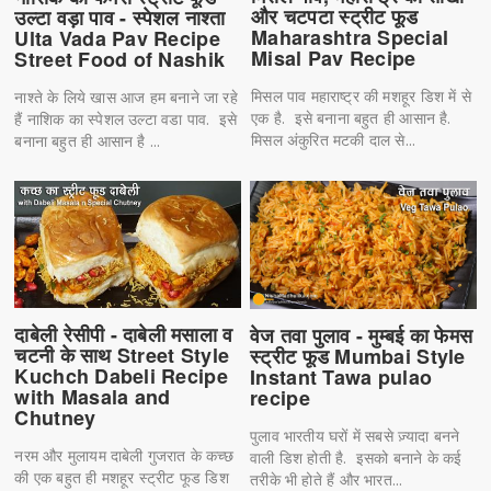
और चटपटा स्ट्रीट फूड
उल्टा वड़ा पाव - स्पेशल नाश्ता
Maharashtra Special
Ulta Vada Pav Recipe
Misal Pav Recipe
Street Food of Nashik
मिसल पाव महाराष्ट्र की मशहूर डिश में से
नाश्ते के लिये खास आज हम बनाने जा रहे
एक है. इसे बनाना बहुत ही आसान है.
हैं नाशिक का स्पेशल उल्टा वडा पाव. इसे
मिसल अंकुरित मटकी दाल से...
बनाना बहुत ही आसान है ...
दाबेली रेसीपी - दाबेली मसाला व
वेज तवा पुलाव - मुम्बई का फेमस
चटनी के साथ Street Style
स्ट्रीट फूड Mumbai Style
Kuchch Dabeli Recipe
Instant Tawa pulao
with Masala and
recipe
Chutney
पुलाव भारतीय घरों में सबसे ज़्यादा बनने
नरम और मुलायम दाबेली गुजरात के कच्छ
वाली डिश होती है. इसको बनाने के कई
की एक बहुत ही मशहूर स्ट्रीट फूड डिश
तरीके भी होते हैं और भारत...