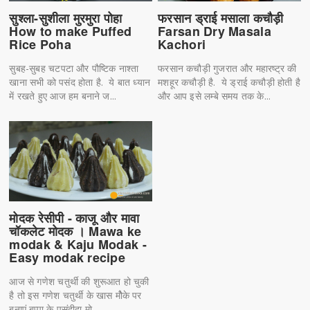
सुश्ला-सुशीला मुरमुरा पोहा
फरसान ड्राई मसाला कचौड़ी
How to make Puffed
Farsan Dry Masala
Rice Poha
Kachori
सुबह-सुबह चटपटा और पौष्टिक नाश्ता
फरसान कचौड़ी गुजरात और महारष्ट्र की
खाना सभी को पसंद होता है. ये बात ध्यान
मशहूर कचौड़ी है. ये ड्राई कचौड़ी होती है
में रखते हुए आज हम बनाने ज...
और आप इसे लम्बे समय तक के...
मोदक रेसीपी - काजू और मावा
चॉकलेट मोदक । Mawa ke
modak & Kaju Modak -
Easy modak recipe
आज से गणेश चतुर्थी की शुरूआत हो चुकी
है तो इस गणेश चतुर्थी के खास मोैके पर
बनाएं बप्पा के पसंदीदा मो...