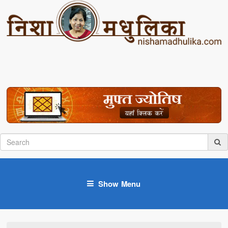
Show Menu