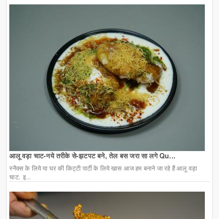
आलू वड़ा चाट-नये तरीके से-झटपट बने, तेल बस जरा सा लगे Qu...
स्नैक्स के लिये या घर की किट्टी पार्टी के लिये खास आज हम बनाने जा रहे हैं आलू वड़ा
चाट. इ...