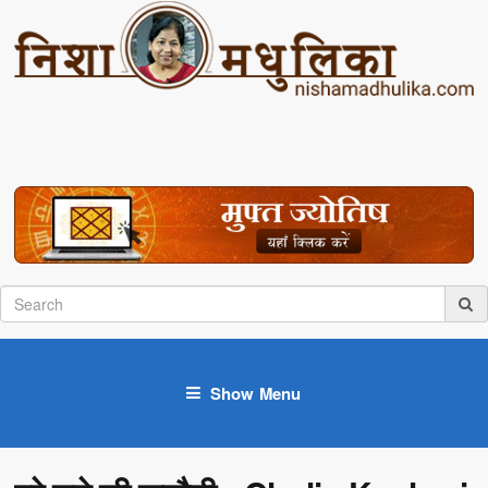
Show Menu