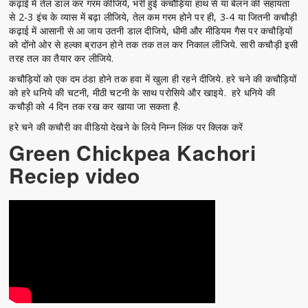
कढ़ाई में तेल डाल कर गरम कीजिये, भरी हुई कचौड़ियां हाथ से या बेलन की सहायता
से 2-3 इंच के व्यास में बढ़ा लीजिये, तेल कम गरम होने पर ही, 3-4 या जितनी कचौड़ी
कढ़ाई में आसानी से आ जाय उतनी डाल दीजिये, धीमी और मीडियम गैस पर कचौड़ियों
को दोंनो ओर से हल्का ब्राउन होने तक तक तल कर निकाल लीजिये. सारी कचौड़ी इसी
तरह तल का तैयार कर लीजिये.
कचौड़ियों को एक दम ठंडा होने तक हवा में खुला ही रहने दीजिये. हरे चने की कचौड़ियों
को हरे धनिये की चटनी, मीठी चटनी के साथ परोसिये और खाइये. हरे धनिये की
कचौड़ी को 4 दिन तक रख कर खाया जा सकता है.
हरे चने की कचौरी का वीडियो देखने के लिये निम्न लिंक पर क्लिक करें
Green Chickpea Kachori
Reciep video