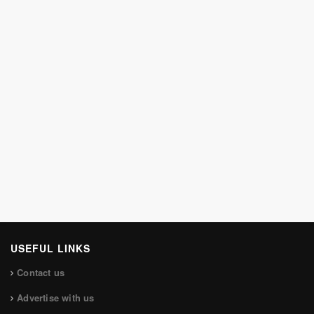
USEFUL LINKS
Contact us
Advertise with us