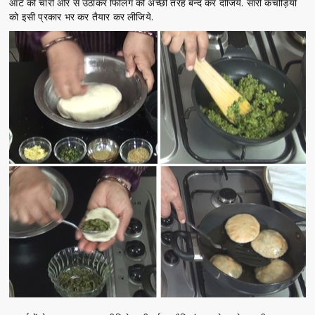
आटे को चारों ओर से उठाकर फिलिंग को अच्छी तरह बन्द कर दीजिये. सारी कचौड़ियों
को इसी प्रकार भर कर तैयार कर लीजिये.