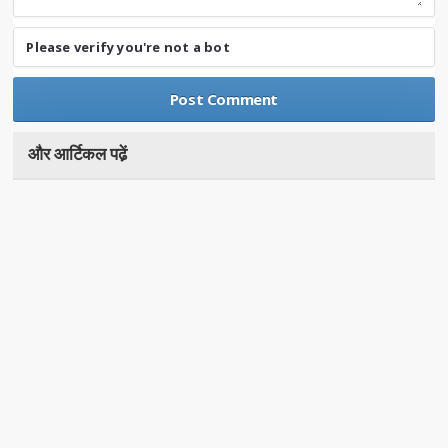
Please verify you're not a bot
और आर्टिकल पढे़ं