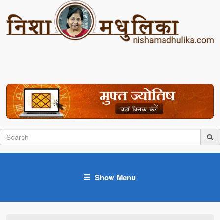
Show Menu