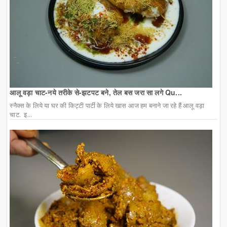
आलू वड़ा चाट-नये तरीके से-झटपट बने, तेल बस जरा सा लगे Qu...
स्नैक्स के लिये या घर की किट्टी पार्टी के लिये खास आज हम बनाने जा रहे हैं आलू वड़ा
चाट. इ...