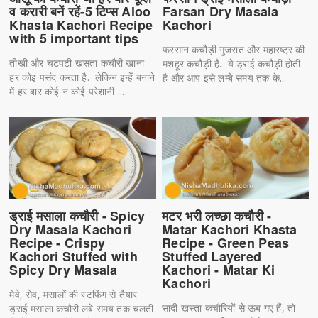
व करारी बनें रहें-5 टिप्स Aloo
Farsan Dry Masala
Khasta Kachori Recipe
Kachori
with 5 important tips
फरसान कचौड़ी गुजरात और महारष्ट्र की
तीखी और चटपटी खसता कचौरी खाना
मशहूर कचौड़ी है. ये ड्राई कचौड़ी होती
हर कोइ पसंद करता है. लेकिन इन्हें बनाने
है और आप इसे लम्बे समय तक के...
में हर बार कोई न कोई परेशानी ...
ड्राई मसाला कचौरी - Spicy
मटर भरी लच्छा कचौरी -
Dry Masala Kachori
Matar Kachori Khasta
Recipe - Crispy
Recipe - Green Peas
Kachori Stuffed with
Stuffed Layered
Spicy Dry Masala
Kachori - Matar Ki
Kachori
मेवे, सेव, मसालों की स्टफिंग से तैयार
सादी खस्ता कचौरियों से ऊब गए हैं, तो
ड्राई मसाला कचौरी लंबे समय तक चलती