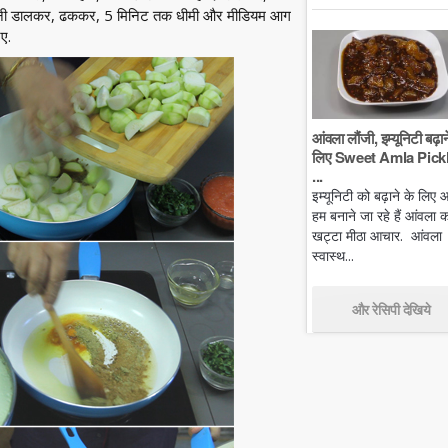
ानी डालकर, ढककर, 5 मिनिट तक धीमी और मीडियम आग
ए.
आंवला लौंजी, इम्यूनिटी बढ़ान
लिए Sweet Amla Pickl
...
इम्यूनिटी को बढ़ाने के लिए
हम बनाने जा रहे हैं आंवला क
खट्टा मीठा आचार. आंवला
स्वास्थ...
और रेसिपी देखिये