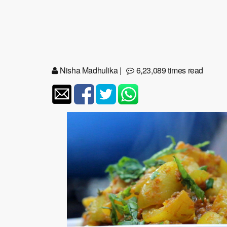
Nisha Madhulika
|
6,23,089 times read