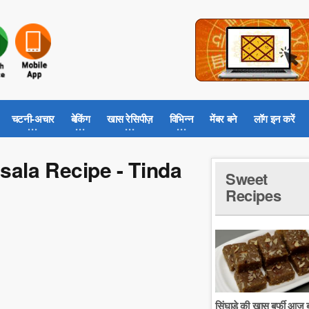
चटनी-अचार
बेकिंग
खास रेसिपीज़
विभिन्न
मेंबर बने
लॉग इन करें
 Masala Recipe - Tinda
Sweet
Recipes
सिंघाडे की खास बर्फी आज ब