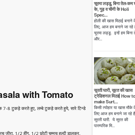
चूरमा लड्डू, बिना तेल-कम 
के, गुड़ व चीनी के Holi
Spec...
होली की खास मिठाई बनाने क
लिए, आज हम बनाने जा रहे है
चूरमा लड्डू. इन्हें हम बिना 
और...
सूरती घारी, सूरत की खास
asala with Tomato
ट्रेडिशनल मिठाई How t
make Surt...
किसी त्योहार या खास मौके क
8 टुकड़े करते हुए, लम्बे टुकड़े करते हुये, सारे टिन्डे
लिए आज हम बनाने जा रहे ह
सूरती घारी. ये सूरत की
पारम्परिक मि...
म्मच जीरा, 1/2 हींग, 1/2 छोटी चम्मच हल्दी डालकर,