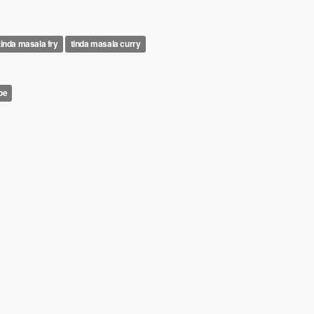
tinda masala fry
tinda masala curry
pe