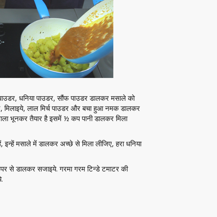
्दी पाउडर, धनिया पाउडर, सौंफ पाउडर डालकर मसाले को
कर, मिलाइये, लाल मिर्च पाउडर और बचा हुआ नमक डालकर
ाला भूनकर तैयार है इसमें ½ कप पानी डालकर मिला
हैं, इन्हें मसाले में डालकर अच्छे से मिला लीजिए, हरा धनिया
 ऊपर से डालकर सजाइये. गरमा गरम टिन्डे टमाटर की
े.