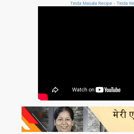
Tinda Masala Recipe - Tinda W