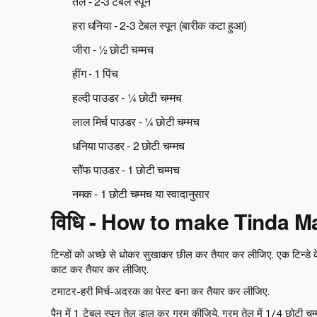
तेल - 2-3 टेबल स्पून
हरा धनिया - 2-3 टेबल स्पून (बारीक कटा हुआ)
जीरा - ½ छोटी चम्मच
हींग - 1 पिंच
हल्दी पाउडर - ¼ छोटी चम्मच
लाल मिर्च पाउडर - ¼ छोटी चम्मच
धनिया पाउडर - 2 छोटी चम्मच
सौंफ पाउडर - 1 छोटी चम्मच
नमक - 1 छोटी चम्मच या स्वादानुसार
विधि - How to make Tinda M
टिन्डों को अच्छे से धोकर सुखाकर छील कर तैयार कर लीजिए. एक टिन्डे के 7-
काट कर तैयार कर लीजिए.
टमाटर-हरी मिर्च-अदरक का पेस्ट बना कर तैयार कर लीजिए.
पैन में 1 टेबल स्पून तेल डाल कर गरम कीजिये. गरम तेल में 1/4 छोटी च