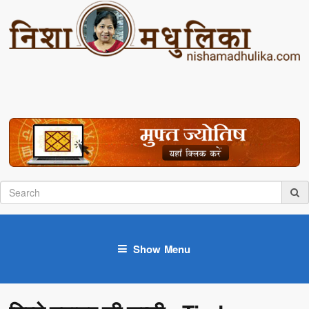
Show Menu