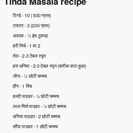
Tinda Masala recipe
टिन्डे - 10 ( 500 ग्राम)
टमाटर - 3 (200 ग्राम)
अदरक - ½ इंच टुकडा़
हरी मिर्च - 1 या 2
तेल - 2-3 टेबल स्पून
हरा धनिया - 2-3 टेबल स्पून (बारीक कटा हुआ)
जीरा - ½ छोटी चम्मच
हींग - 1 पिंच
हल्दी पाउडर - ¼ छोटी चम्मच
लाल मिर्च पाउडर - ¼ छोटी चम्मच
धनिया पाउडर - 2 छोटी चम्मच
सौंफ पाउडर - 1 छोटी चम्मच