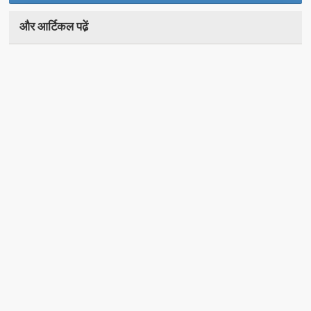
और आर्टिकल पढे़ं