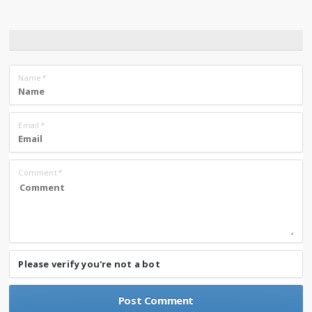
Name
*
Email
*
Comment
*
Please verify you're not a bot