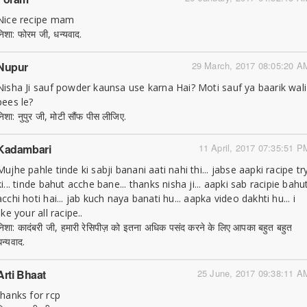
Nice recipe mam
निशा: फोरम जी, धन्यवाद.
Nupur
29 March, 2017 08:05:20 A
Nisha Ji sauf powder kaunsa use karna Hai? Moti sauf ya baarik wali
pees le?
निशा: नुपुर जी, मोटी सौंफ पीस लीजिए.
Kadambari
11 April, 2017 07:35:51 P
Mujhe pahle tinde ki sabji banani aati nahi thi... jabse aapki racipe tr
ki... tinde bahut acche bane... thanks nisha ji... aapki sab racipie bahu
acchi hoti hai... jab kuch naya banati hu... aapka video dakhti hu... i
like your all racipe..
निशा: कादंबरी जी, हमारी रेसिपीज़ को इतना अधिक पसंद करने के लिए आपका बहुत बहुत
धन्यवाद.
Arti Bhaat
25 June, 2017 09:38:11 A
thanks for rcp