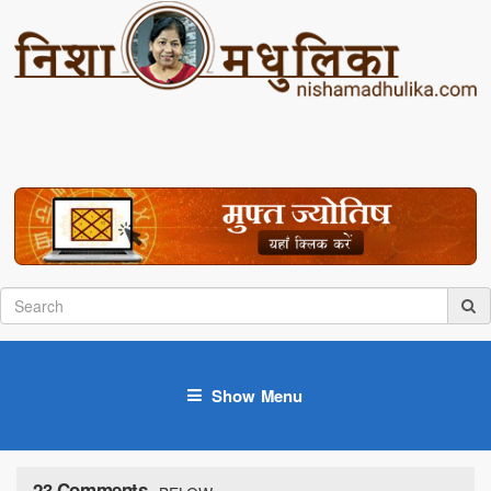
Show Menu
23 Comments