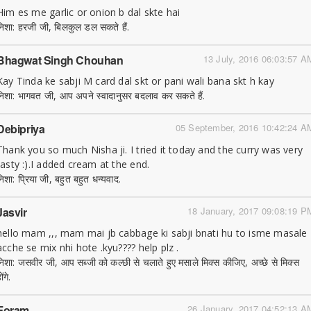
Him es me garlic or onion b dal skte hai
निशा: हरजी जी, बिलकुल डल सकते हैं.
Bhagwat Singh Chouhan
13 July, 2016 06:03:57 A
Kay Tinda ke sabji M card dal skt or pani wali bana skt h kay
निशा: भागवत जी, आप अपने स्वादानुसर बदलाव कर सकते हैं.
Debipriya
05 September, 2016 10:42:24 A
Thank you so much Nisha ji. I tried it today and the curry was very
tasty :).I added cream at the end.
निशा: प्रिया जी, बहुत बहुत धन्यवाद.
Jasvir
18 January, 2017 09:08:19 P
hello mam ,,, mam mai jb cabbage ki sabji bnati hu to isme masale
acche se mix nhi hote .kyu???? help plz .
निशा: जसवीर जी, आप सब्जी को कल्छी से चलाते हुए मसाले मिक्स कीजिए, अच्छे से मिक्स
ोंगे.
Foram
26 January, 2017 04:52:13 A