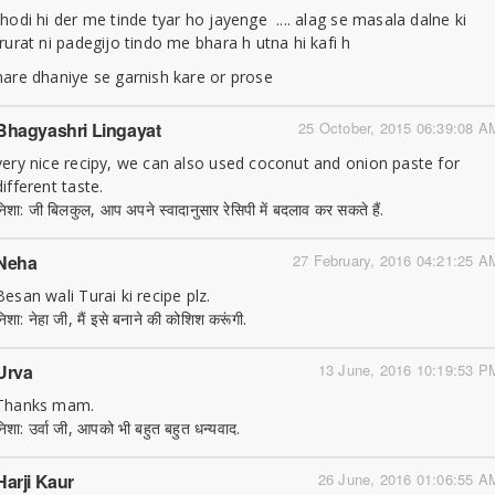
thodi hi der me tinde tyar ho jayenge .... alag se masala dalne ki
jrurat ni padegijo tindo me bhara h utna hi kafi h
hare dhaniye se garnish kare or prose
Bhagyashri Lingayat
25 October, 2015 06:39:08 A
very nice recipy, we can also used coconut and onion paste for
different taste.
निशा: जी बिलकुल, आप अपने स्वादानुसार रेसिपी में बदलाव कर सकते हैं.
Neha
27 February, 2016 04:21:25 A
Besan wali Turai ki recipe plz.
निशा: नेहा जी, मैं इसे बनाने की कोशिश करूंगी.
Urva
13 June, 2016 10:19:53 P
Thanks mam.
निशा: उर्वा जी, आपको भी बहुत बहुत धन्यवाद.
Harji Kaur
26 June, 2016 01:06:55 A