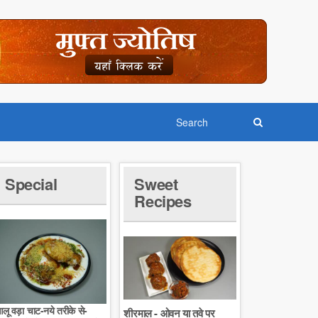
Special
Sweet
Recipes
लू वड़ा चाट-नये तरीके से-
शीरमाल - ओवन या तवे पर