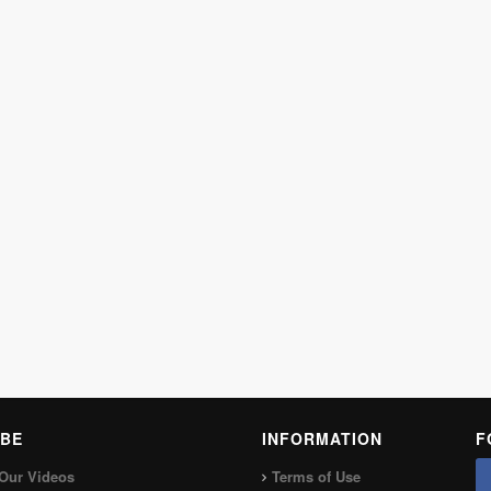
BE
INFORMATION
F
Our Videos
Terms of Use