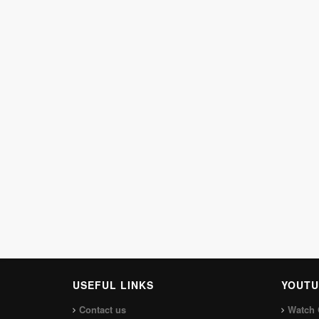
USEFUL LINKS
YOUTU
Contact us
Watch 