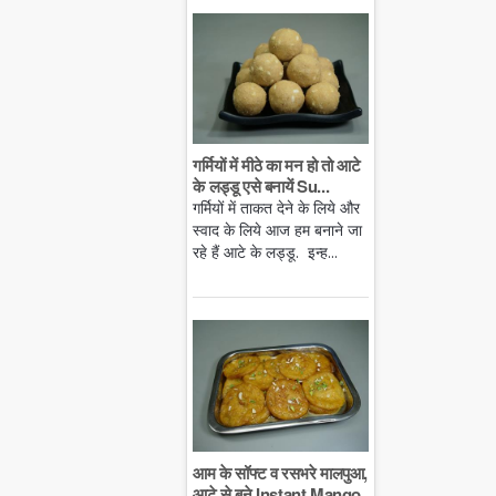
गर्मियों में मीठे का मन हो तो आटे
के लड्डू एसे बनायें Su...
गर्मियों में ताकत देने के लिये और
स्वाद के लिये आज हम बनाने जा
रहे हैं आटे के लड्डू. इन्ह...
आम के सॉफ्ट व रसभरे मालपुआ,
आटे से बने Instant Mango