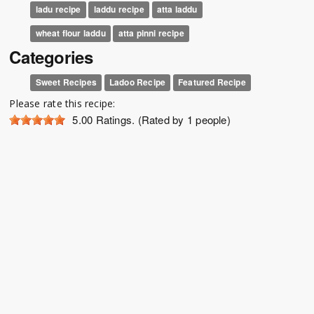
ladu recipe
laddu recipe
atta laddu
wheat flour laddu
atta pinni recipe
Categories
Sweet Recipes
Ladoo Recipe
Featured Recipe
Please rate this recipe:
5.00
Ratings. (Rated by 1 people)