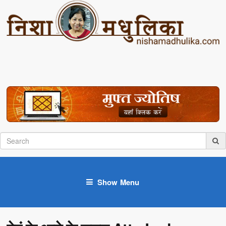
Show Menu