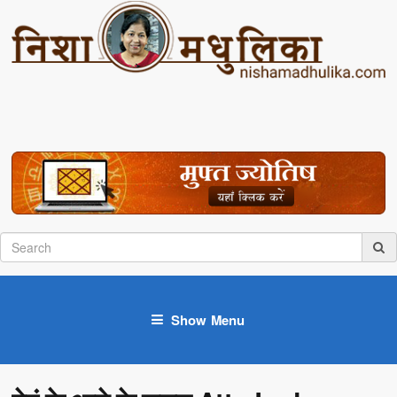
Show Menu