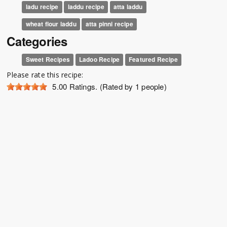
ladu recipe
laddu recipe
atta laddu
wheat flour laddu
atta pinni recipe
Categories
Sweet Recipes
Ladoo Recipe
Featured Recipe
Please rate this recipe:
5.00
Ratings. (Rated by 1 people)