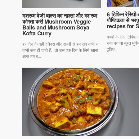
6 टिफिन रेसिपी-बच
मशरूम वेजी बाल्स का नाश्ता और मशरूम
पौष्टिकता से भर
कोफ्ता करी Mushroom Veggie
recipes for 
Balls and Mushroom Soya
Kofta Curry
बच्चों के लिए टिफ्फिन
नया बनाना बहुत मुश
हर दिन के वही स्नैक्स और सब्जी से हम सब कभी ना
दुविध...
कभी ऊब ही जाते हैं. तो उस एक दिन के लिये खास
आज हम ब...