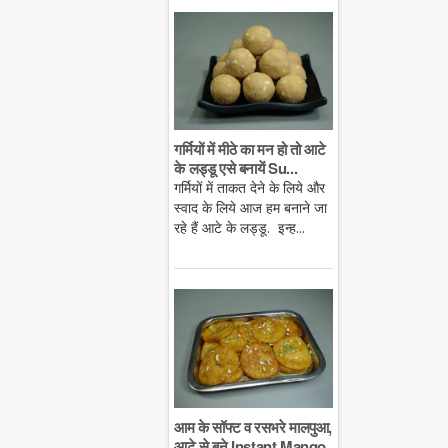
गर्मियों में मीठे का मन हो तो आटे
के लड्डू एसे बनायें Su...
गर्मियों में ताकत देने के लिये और
स्वाद के लिये आज हम बनाने जा
रहे हैं आटे के लड्डू. इन्ह...
आम के सॉफ्ट व रसभरे मालपुआ,
आटे से बने Instant Mango