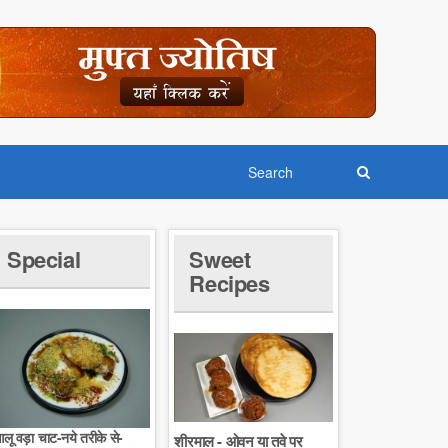
Special
Sweet
Recipes
लू वड़ा चाट-नये तरीके से-
शीरमाल - ओवन या तवे पर