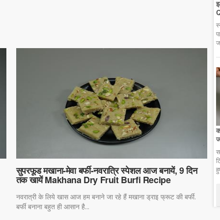
झ
Q
स
प
ज
क
ज
स
ट
सुपरफूड मखाना-मेवा बर्फी-नवरात्रि स्पेशल आज बनायें, 9 दिन
ह
तक खायें Makhana Dry Fruit Burfi Recipe
नवरात्री के लिये खास आज हम बनाने जा रहे हैं मखाना ड्राइ फ्रूट की बर्फी.
बर्फी बनाना बहुत ही आसान है...