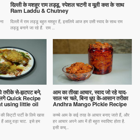
दिल्ली के मशहूर राम लड्डू, स्पेशल चटनी व मूली कस के साथ
Ram Laddu & Chutney
ाना
दिल्ली में राम लड्डू बहुत मशहूर हैं, इसलिये आज हम उसी स्वाद के साथ राम
लड्डू बनाने जा रहे हैं. राम ...
े तरीके से-झटपट बने,
आम का तीखा आचार, स्वाद जो रहे याद-
 लगे Quick Recipe
साल भर चले, बिना धूप के-आसान तरीका
 using little oil
Andhra Mango Pickle Recipe
 की किट्टी पार्टी के लिये खास
कच्चे आम के कई तरह के आचार बनाए जाते हैं, और
हैं आलू वड़ा चाट. इसे हम
हर आचार अपने आप में ही बहुत स्वादिष्ट होता है.
इसी कच्...