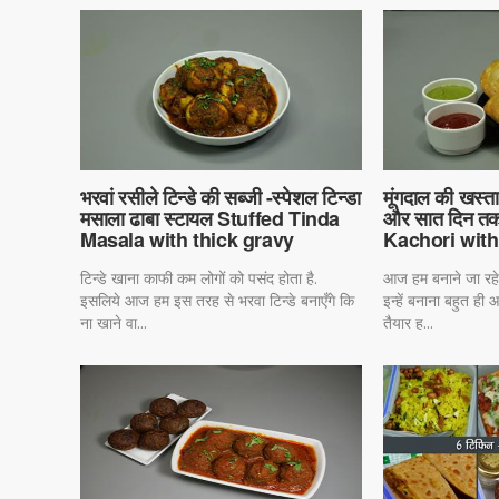
भरवां रसीले टिन्डे की सब्जी -स्पेशल टिन्डा
मूंगदाल की खस्ता
मसाला ढाबा स्टायल Stuffed Tinda
और सात दिन त
Masala with thick gravy
Kachori with
टिन्डे खाना काफी कम लोगों को पसंद होता है.
आज हम बनाने जा रहे 
इसलिये आज हम इस तरह से भरवा टिन्डे बनाएँगे कि
इन्हें बनाना बहुत 
ना खाने वा...
तैयार ह...