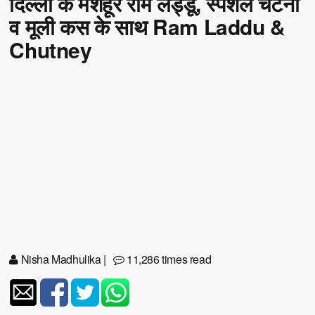
दिल्ली के मशहूर राम लड्डू, स्पेशल चटनी
व मूली कस के साथ Ram Laddu &
Chutney
Nisha Madhulika
|
11,286 times read