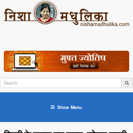
Show Menu