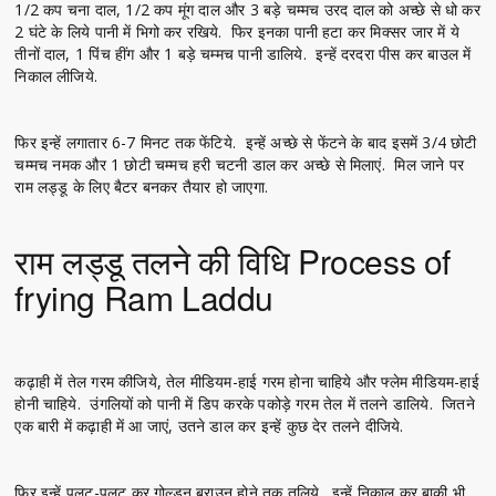
1/2 कप चना दाल, 1/2 कप मूंग दाल और 3 बड़े चम्मच उरद दाल को अच्छे से धो कर
2 घंटे के लिये पानी में भिगो कर रखिये. फिर इनका पानी हटा कर मिक्सर जार में ये
तीनों दाल, 1 पिंच हींग और 1 बड़े चम्मच पानी डालिये. इन्हें दरदरा पीस कर बाउल में
निकाल लीजिये.
फिर इन्हें लगातार 6-7 मिनट तक फेंटिये. इन्हें अच्छे से फेंटने के बाद इसमें 3/4 छोटी
चम्मच नमक और 1 छोटी चम्मच हरी चटनी डाल कर अच्छे से मिलाएं. मिल जाने पर
राम लड्डू के लिए बैटर बनकर तैयार हो जाएगा.
राम लड्डू तलने की विधि Process of
frying Ram Laddu
कढ़ाही में तेल गरम कीजिये, तेल मीडियम-हाई गरम होना चाहिये और फ्लेम मीडियम-हाई
होनी चाहिये. उंगलियों को पानी में डिप करके पकोड़े गरम तेल में तलने डालिये. जितने
एक बारी में कढ़ाही में आ जाएं, उतने डाल कर इन्हें कुछ देर तलने दीजिये.
फिर इन्हें पलट-पलट कर गोल्डन ब्राउन होने तक तलिये. इन्हें निकाल कर बाकी भी