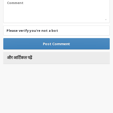
Please verify you're not a bot
और आर्टिकल पढे़ं