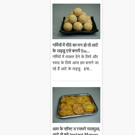
गर्मियों में मीठे का मन हो तो आटे
के लड्डू एसे बनायें Su...
गर्मियों में ताकत देने के लिये और
स्वाद के लिये आज हम बनाने जा
रहे हैं आटे के लड्डू. इन्ह...
आम के सॉफ्ट व रसभरे मालपुआ,
आटे से बने Instant Mango