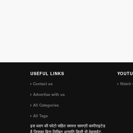
USEFUL LINKS
YOUTU
Contact us
Watch 
Advertise with us
All Categories
All Tags
इस ब्लाग की फोटो सहित समस्त सामग्री कापीराइटेड
है जिसका बिना लिखित अनुमति किसी भी वेबसाईट,