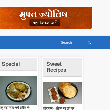
Special
Sweet
Recipes
लू वड़ा चाट-नये तरीके से-
शीरमाल - ओवन या तवे पर