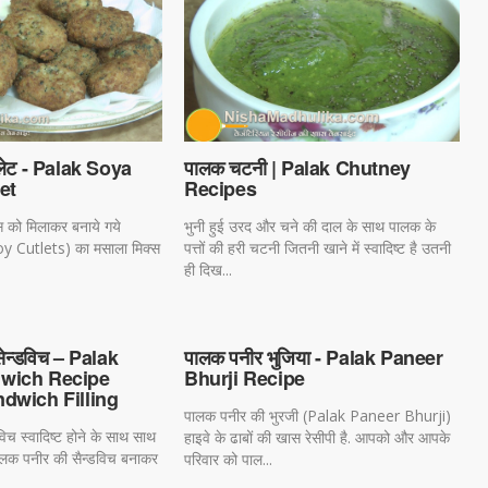
लेट - Palak Soya
पालक चटनी | Palak Chutney
et
Recipes
 को मिलाकर बनाये गये
भुनी हुई उरद और चने की दाल के साथ पालक के
y Cutlets) का मसाला मिक्स
पत्तों की हरी चटनी जितनी खाने में स्वादिष्ट है उतनी
ही दिख...
ेन्डविच – Palak
पालक पनीर भुजिया - Palak Paneer
wich Recipe
Bhurji Recipe
dwich Filling
पालक पनीर की भुरजी (Palak Paneer Bhurji)
िच स्वादिष्ट होने के साथ साथ
हाइवे के ढाबों की खास रेसीपी है. आपको और आपके
 पालक पनीर की सैन्डविच बनाकर
परिवार को पाल...