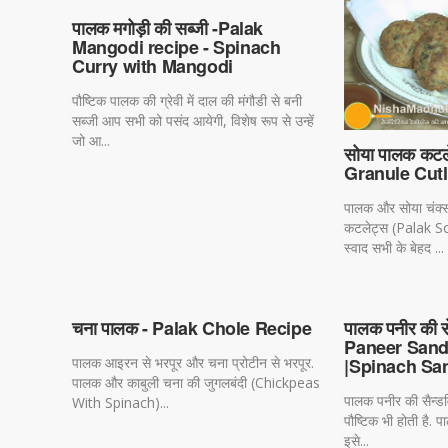
पालक मगोड़ी की सब्जी -Palak
Mangodi recipe - Spinach
Curry with Mangodi
पौष्टिक पालक की ग्रेवी में दाल की मंगौडी से बनी
सब्जी आप सभी को पसंद आयेगी, विशेष रूप से उन्हें
जो आ...
सोया पालक कट
Granule Cutl
पालक और सोया चंक्स
कटलेट्स (Palak So
स्वाद सभी के बेहद ...
चना पालक - Palak Chole Recipe
पालक पनीर की स
Paneer Sand
पालक आइरन से भरपूर और चना प्रोटीन से भरपूर.
|Spinach San
पालक और काबुली चना की जुगलबंदी (Chickpeas
पालक पनीर की सैन्डव
With Spinach)...
पौष्टिक भी होती है.
इसे...