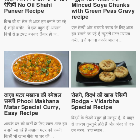
रेसिपी No Oil Shahi
Minced Soya Chunks
Paneer Recipe
with Green Peas Gravy
recipe
बिना घी या तेल से आज हम बनाने जा रहे
एक हेल्दी और चटपटे स्वाद के लिए आज
हैं शाही पनीर. ये एक बहुत ही आसान
हम बनाने जा रहे हैं न्यूट्री मटर मसाला
विधी से झटपट बनकर तैयार हो ज...
करी. इसे बनाना काफी आसान ...
ताज़ा मटर मखाना की स्पेशल
रोडगे, विदर्भ की खास रेसिपी
सब्जी Phool Makhana
Rodga - Vidarbha
Matar Special Curry,
Special Recipe
Easy Recipe
विदर्भ के रोडगे बहुत ही मशहूर हैं, ये बाहर
आपके घर की पार्टी के लिए खास आज हम
से एकदम कुरकुरे होते हैं और अंदर से एक
बनाने जा रहें हैं मखाना मटर की सब्जी.
दम नरम. राजस्थान ...
किसी भी खास मौके या घर की ...