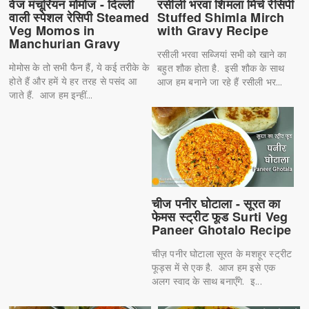
वेज मंचूरियन मोमोज - दिल्ली
रसीली भरवा शिमला मिर्च रेसिपी
वाली स्पेशल रेसिपी Steamed
Stuffed Shimla Mirch
Veg Momos in
with Gravy Recipe
Manchurian Gravy
रसीली भरवा सब्जियां सभी को खाने का
मोमोस के तो सभी फैन हैं, ये कई तरीके के
बहुत शौक होता है. इसी शौक के साथ
होते हैं और हमें ये हर तरह से पसंद आ
आज हम बनाने जा रहे हैं रसीली भर...
जाते हैं. आज हम इन्हीं...
चीज पनीर घोटाला - सूरत का
फेमस स्ट्रीट फूड Surti Veg
Paneer Ghotalo Recipe
चीज़ पनीर घोटाला सूरत के मशहूर स्ट्रीट
फूड्स में से एक है. आज हम इसे एक
अलग स्वाद के साथ बनाएँगे. इ...