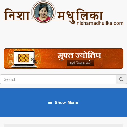
Show Menu