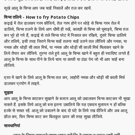
सूखे आलू के चिप्स आप जब चाहें निकालें और तल कर खायें.
चिप्स तलिये - How to fry Potato Chips
कढ़ाई में तेल डालकर गरम कीजिये, तेल गरम होने पर थोड़े से चिप्स गरम तेल में
डालिये, चिप्स तलने के लिये आग धीमी ही रखें, कलछी से चिप्स को घुमाइये, चिप्स तल
कर भूरे हो गये हैं, कढ़ाई से तले चिप्स प्लेट में निकाल कर रखिये, दूसरे चिप्स डालिये
और तलिये, इसी तरह जितने चिप्स चाहें तलना चाहें उतने तल लीजिये और नमक, या
नमक और थोड़ी सी लाल मिर्च, या नमक और थोड़ी सी काली मिर्च मिलाकर खाने के
लिये तैयार कर लीजिये. तुरन्त तले हुये आलू के चिप्स खाने में बहुत ही स्वादिष्ट लगते हैं.
आलू के चिप्स के साथ पीने के लिये चाय या काफी या ठंडा पेय जो भी आप चाहें बना
लीजिये.
व्रत में खाने के लिये आलू के चिप्स तल कर, लाहोरी नमक और थोड़ी सी काली मिर्च
डालकर प्रयोग में लाइये.
सुझाव
आप आलू के चिप्स काटकर सुखाने के बजाय आलू को उबालकर चिप्स काटकर भी सुखा
सकते हैं. इसके लिये आलू को बस इतना उबालिये कि यह एकदम मुलायम न हों बल्कि
हल्के से सख्त रहें. आलू को उबालने के बाद दो घंटे के लिये रख दीजिये और अब आलू
छील कर, फिर चिप्स काट कर बिलकुल ऊपर की तरह सुखा लीजिये.
सावधानियां