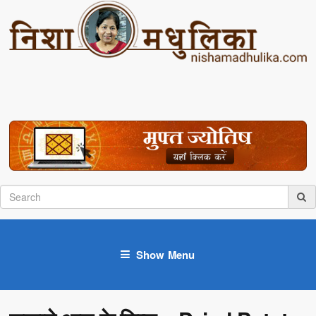
Show Menu