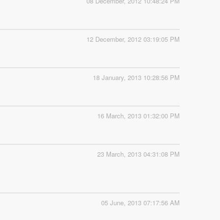
08 December, 2012 10:48:24 PM
12 December, 2012 03:19:05 PM
18 January, 2013 10:28:56 PM
16 March, 2013 01:32:00 PM
23 March, 2013 04:31:08 PM
05 June, 2013 07:17:56 AM