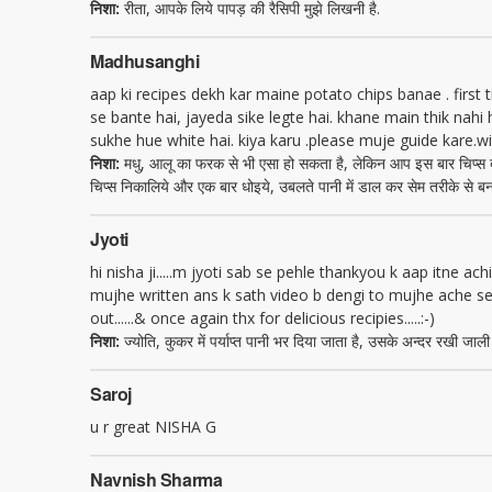
निशा:
रीता, आपके लिये पापड़ की रैसिपी मुझे लिखनी है.
Madhusanghi
aap ki recipes dekh kar maine potato chips banae . first t
se bante hai, jayeda sike legte hai. khane main thik nahi 
sukhe hue white hai. kiya karu .please muje guide kare.
निशा:
मधु, आलू का फरक से भी एसा हो सकता है, लेकिन आप इस बार चिप्स बनाये
चिप्स निकालिये और एक बार धोइये, उबलते पानी में डाल कर सेम तरीके से 
Jyoti
hi nisha ji.....m jyoti sab se pehle thankyou k aap itne a
mujhe written ans k sath video b dengi to mujhe ache se cl
out......& once again thx for delicious recipies.....:-)
निशा:
ज्योति, कुकर में पर्याप्त पानी भर दिया जाता है, उसके अन्दर रखी जाली म
Saroj
u r great NISHA G
Navnish Sharma