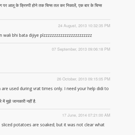
 आग पर आलू के क्रिस्पी होने तक चिप्स तल कर निकालें, एक बार के चिप्स
24 August, 2013 10:32:35 PM
 wali bhi bata dijiye plzzzzzzzzzzzzzzzzzzzzzzz
07 September, 2013 09:06:18 PM
26 October, 2013 09:15:05 PM
re used during vrat times only. I need your help didi to
में मुझे जानकारी नहीं है.
17 June, 2014 07:21:00 AM
sliced potatoes are soaked; but it was not clear what