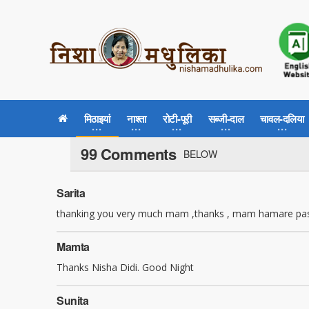
मिठाइयां
नाश्ता
रोटी-पूरी
सब्जी-दाल
चावल-दलिया
99 Comments
BELOW
Sarita
thanking you very much mam ,thanks , mam hamare pass 
Mamta
Thanks Nisha Didi. Good Night
Sunita