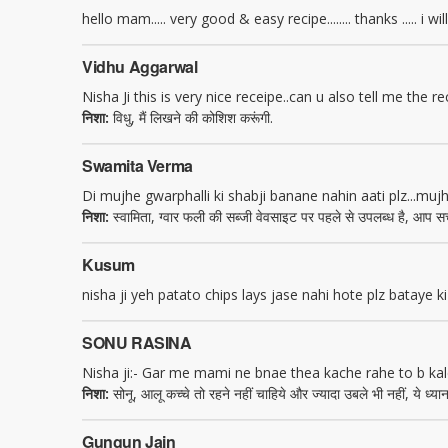
hello mam..... very good & easy recipe........ thanks ..... i will t
Vidhu Aggarwal
Nisha Ji this is very nice receipe..can u also tell me the rec
निशा:
विधु, मैं लिखने की कोशिश करूंगी.
Swamita Verma
Di mujhe gwarphalli ki shabji banane nahin aati plz...muj
निशा:
स्वामिता, ग्वार फली की सब्जी वेवसाइट पर पहले से उपलब्ध है, आप सर
Kusum
nisha ji yeh patato chips lays jase nahi hote plz bataye ki
SONU RASINA
Nisha ji:- Gar me mami ne bnae thea kache rahe to b kale
निशा:
सोनू, आलू कच्चे तो रहने नहीं चाहिये और ज्यादा उबले भी नहीं, ये ध्यान
Gungun Jain