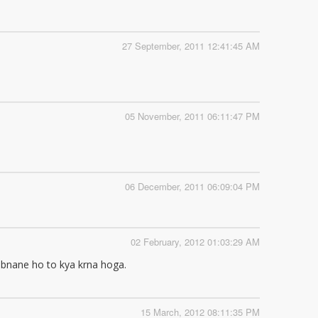
27 September, 2011 12:41:45 AM
05 November, 2011 06:11:47 PM
06 December, 2011 06:09:04 PM
02 February, 2012 01:03:29 AM
e bnane ho to kya krna hoga.
15 March, 2012 08:11:35 PM