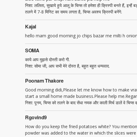
निशा: ललिता, सुखाये हुये आलू के चिप्स तो हमेशा ही क्रिस्पी बनते हैं, इन
तलने में 7-8 मिनिट का समय लगता है, चिप्स अवश्य क्रिस्पी बनेंगे.
Kajal
hello mam good morning jo chips bazar me milti h onion 
SOMA
काये आप मुझसे दोस्ती करो गी.
निशा: सोमा जी, आप सभी मेरे दोस्त है, बहुत बहुत धन्यवाद.
Poonam Thakore
Good morning didi,Please let me know how to make vrat po
start a small home made business.Please help me.Rega
निशा: पूनम, चिप्स को तलने के बाद सेंधा नमक और काली मिर्च डालें वे चिप्स व
Rgovind9
How do you keep the fried potatoes white? You mentione
powder was added to the water in which the slices were