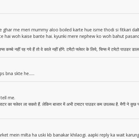
 ghar me meri mummy aloo boiled karte hue isme thodi si fitkari dal
hai woh kaise bante hai. kyunki mere nephew ko woh bahut pasand h
े नहीं रह गये हैं तो वे काले नहीं होंगे. टमैटो फ्लेवर के लिये, चिप्स में टमेटो पाउडर डालते
 bna skte he......
tell me.
 का फ्लेवर ला सकते हैं. लेकिन बाजार में अभी टमाटर पाउडर कम उपलब्ध है. मैगी ने कुछ फ्ल
rket mein milta ha uski kb banakar khilaogi. aapki reply ka wait karung