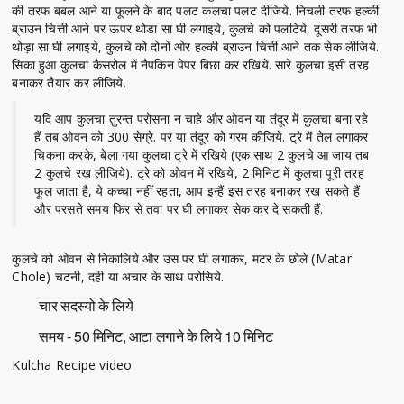
की तरफ बबल आने या फूलने के बाद पलट कलचा पलट दीजिये. निचली तरफ हल्की
ब्राउन चित्ती आने पर ऊपर थोडा सा घी लगाइये, कुलचे को पलटिये, दूसरी तरफ भी
थोड़ा सा घी लगाइये, कुलचे को दोनों ओर हल्की ब्राउन चित्ती आने तक सेक लीजिये.
सिका हुआ कुलचा कैसरोल में नैपकिन पेपर बिछा कर रखिये. सारे कुलचा इसी तरह
बनाकर तैयार कर लीजिये.
यदि आप कुलचा तुरन्त परोसना न चाहे और ओवन या तंदूर में कुलचा बना रहे
हैं तब ओवन को 300 सेग्रे. पर या तंदूर को गरम कीजिये. ट्रे में तेल लगाकर
चिकना करके, बेला गया कुलचा ट्रे में रखिये (एक साथ 2 कुलचे आ जाय तब
2 कुलचे रख लीजिये). ट्रे को ओवन में रखिये, 2 मिनिट में कुलचा पूरी तरह
फूल जाता है, ये कच्चा नहीं रहता, आप इन्हैं इस तरह बनाकर रख सकते हैं
और परसते समय फिर से तवा पर घी लगाकर सेक कर दे सकती हैं.
कुलचे को ओवन से निकालिये और उस पर घी लगाकर, मटर के छोले (Matar
Chole) चटनी, दही या अचार के साथ परोसिये.
चार सदस्यो के लिये
समय - 50 मिनिट, आटा लगाने के लिये 10 मिनिट
Kulcha Recipe video