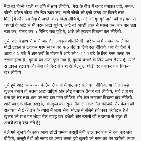
मैदा को किसी थाली या डोंगे में छान लीजिये. मैदा के बीच में जगह बनाकर दही, नमक,
चीनी, बेकिंग सोडा और तेल डाल कर, सारी चीजों को इसी जगह पर मिलने तक
मिलाईये और अब मैदा में अच्छी तरह मिला लीजिये, आटे को गुनगुने पानी की सहायता से
चपाती के आटे से भी नरम आटा गूथिये. आटे को अच्छी तरह से मसल कर, बार बार उठा
उठा कर, पलट कर 5 मिनिट तक गूथिये, आटे को एकदम चिकना कर लीजिये.
गुथे आटे में हाथ से चारों ओर तेल लगाइये और किसी गहरे प्याले में रखिये. प्याले को
मोटी टावल से ढककर गरम स्थान पर 4-5 घंटे के लिये रख दीजिये. गर्मी के दिनों में
आटा 4-5 घंटे में और सर्दी के मौसम में आटे को 12-14 घंटे के लिये गरम जगह पर
रखना होता है. कुलचे का आटा फूल गया है, कुलचे बनाने के लिये आटा तैयार है, प्याले
से टावल हटाइये और मैदा को फिर से हाथ से बिलकुल थोड़ी देर दबाकर कर चिकना
कर लीजिये.
गुथे हुये आटे को बराबर के 8-10 भागों में बांट कर गोले बना दीजिये, या जितने बड़े
कुलचे बनाने हो उतना आटा तोड़िये और लोई बनाकर तैयार कर लीजिये, यदि तवा पर
बना रहे तब तवा आग पर रख कर गरम कीजिये और तेल लगाकर चिकना कर लीजिये.
आटे का एक गोला उठाइये, बिलकुल कम सूखा मैदा लगाकर गोल कीजिये और बेलन की
सहायता से 5-7 इंच के व्यास में आधा सेमी. मोटाई में बेलिये (जिनको प्रैक्टिस है वे
कुलचे को हाथ पर थोड़ा तेल चुपड़ कर हथेली और उंगली की सहायता से बहुत ही
अच्छी तरह बढ़ा लेते हैं).
बेले गये कुलचे के ऊपर आधा छोटी चम्मच कसूरी मैथी डाल कर हाथ से दबा कर लगा
दीजिये, कसूरी मैथी की सतह को ऊपर करते हुये कुलचे को गरम तवे पर डालिये. ऊपर