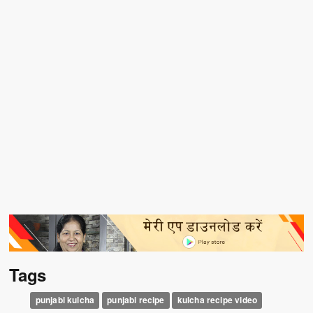
Tags
punjabi kulcha
punjabi recipe
kulcha recipe video