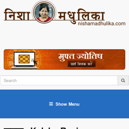
Show Menu