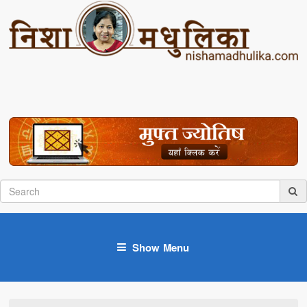
Show Menu