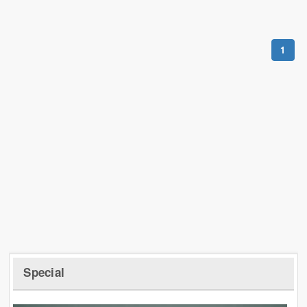
1
Special