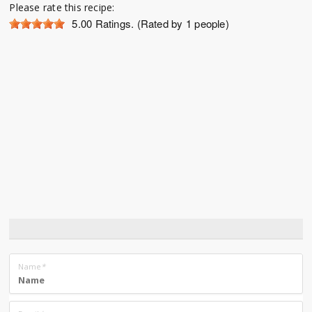
Please rate this recipe:
5.00
Ratings. (Rated by 1 people)
Name
*