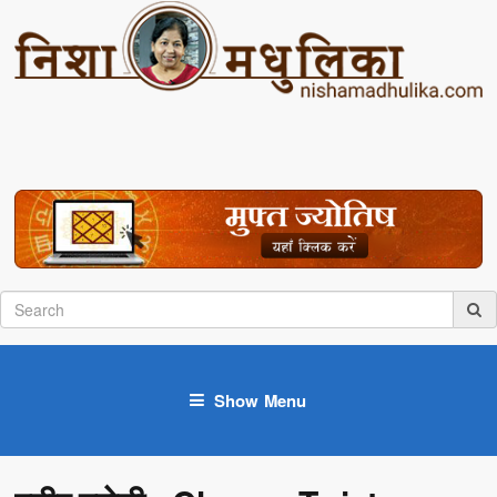
Show Menu