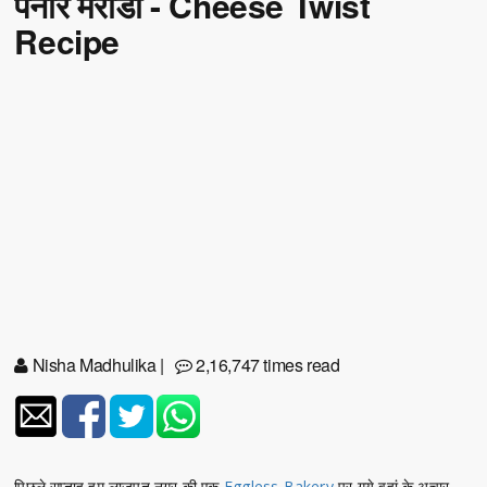
पनीर मरोडी - Cheese Twist
Recipe
Nisha Madhulika
|
2,16,747 times read
पिछले सप्ताह हम लाजपत नगर की एक
Eggless Bakery
पर गये वहां के अचार