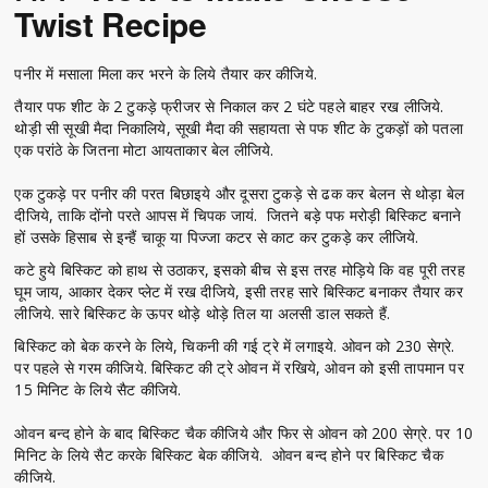
Twist Recipe
पनीर में मसाला मिला कर भरने के लिये तैयार कर कीजिये.
तैयार पफ शीट के 2 टुकड़े फ्रीजर से निकाल कर 2 घंटे पहले बाहर रख लीजिये.
थोड़ी सी सूखी मैदा निकालिये, सूखी मैदा की सहायता से पफ शीट के टुकड़ों को पतला
एक परांठे के जितना मोटा आयताकार बेल लीजिये.
एक टुकड़े पर पनीर की परत बिछाइये और दूसरा टुकड़े से ढक कर बेलन से थोड़ा बेल
दीजिये, ताकि दोंनो परते आपस में चिपक जायं. जितने बड़े पफ मरोड़ी बिस्किट बनाने
हों उसके हिसाब से इन्हैं चाकू या पिज्जा कटर से काट कर टुकड़े कर लीजिये.
कटे हुये बिस्किट को हाथ से उठाकर, इसको बीच से इस तरह मोड़िये कि वह पूरी तरह
घूम जाय, आकार देकर प्लेट में रख दीजिये, इसी तरह सारे बिस्किट बनाकर तैयार कर
लीजिये. सारे बिस्किट के ऊपर थोड़े थोड़े तिल या अलसी डाल सकते हैं.
बिस्किट को बेक करने के लिये, चिकनी की गई ट्रे में लगाइये. ओवन को 230 सेग्रे.
पर पहले से गरम कीजिये. बिस्किट की ट्रे ओवन में रखिये, ओवन को इसी तापमान पर
15 मिनिट के लिये सैट कीजिये.
ओवन बन्द होने के बाद बिस्किट चैक कीजिये और फिर से ओवन को 200 सेग्रे. पर 10
मिनिट के लिये सैट करके बिस्किट बेक कीजिये. ओवन बन्द होने पर बिस्किट चैक
कीजिये.