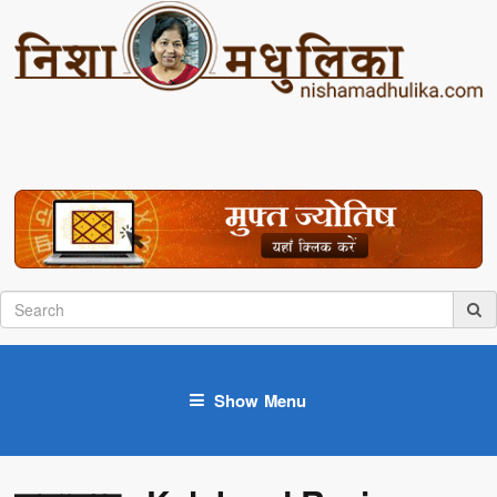
Show Menu