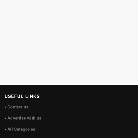
USEFUL LINKS
Contact us
Advertise with us
All Categories