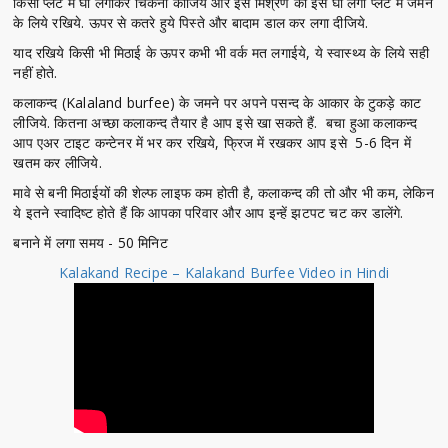
किसी प्लेट में घी लगाकर चिकना कीजिये और इस मिश्रण को इस घी लगी प्लेट में जमने
के लिये रखिये. ऊपर से कतरे हुये पिस्ते और बादाम डाल कर लगा दीजिये.
याद रखिये किसी भी मिठाई के ऊपर कभी भी वर्क मत लगाईये, ये स्वास्थ्य के लिये सही
नहीं होते.
कलाकन्द (Kalaland burfee) के जमने पर अपने पसन्द के आकार के टुकड़े काट
लीजिये. कितना अच्छा कलाकन्द तैयार है आप इसे खा सकते हैं. बचा हुआ कलाकन्द
आप एअर टाइट कन्टेनर में भर कर रखिये, फ्रिज में रखकर आप इसे 5-6 दिन में
खतम कर लीजिये.
मावे से बनी मिठाईयों की शेल्फ लाइफ कम होती है, कलाकन्द की तो और भी कम, लेकिन
ये इतने स्वादिष्ट होते हैं कि आपका परिवार और आप इन्हें झटपट चट कर डालेंगे.
बनाने में लगा समय - 50 मिनिट
Kalakand Recipe – Kalakand Burfee Video in Hindi