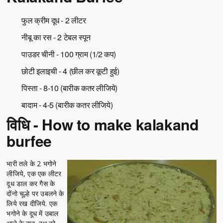
फुल क्रीम दूध - 2 लीटर
नीबू का रस - 2 टेबल स्पून
पाउडर चीनी - 100 ग्राम (1/2 कप)
छोटी इलाइची - 4 (छील कर कूटी हुई)
पिस्ता - 8-10 (बारीक कतर लीजिये)
बादाम - 4-5 (बारीक कतर लीजिये)
विधि - How to make kalakand
burfee
भारी तले के 2 भगोने
लीजिये, एक एक लीटर
दूध डाल कर गैस के
दोंनो चूल्हे पर उबलने के
लिये रख दीजिये. एक
भगोने के दूध में उबाल