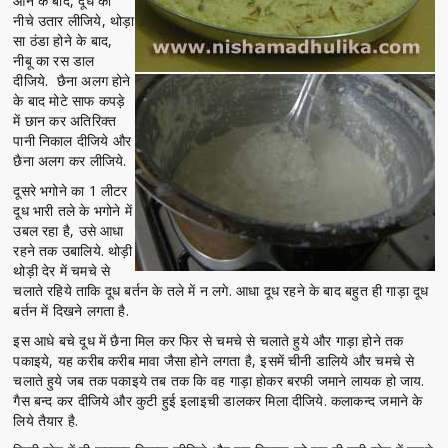
आने के बाद, दूध को
नीचे उतार लीजिये, थोड़ा
सा ठंडा होने के बाद,
नीबू का रस डाल
दीजिये. छैना अलग होने
के बाद मोटे साफ कपड़े
में छान कर अतिरिक्त
पानी निकाल दीजिये और
छैना अलग कर लीजिये.
दूसरे भगोने का 1 लीटर
दूध भारी तले के भगोने में
उबल रहा है, उसे आधा
रहने तक उबालिये. थोड़ी
थोड़ी देर में चमचे से
चलाते रहिये ताकि दूध बर्तन के तले में न लगे. आधा दूध रहने के बाद बहुत ही गाड़ा दूध
बर्तन में दिखने लगता है.
इस आधे बचे दूध में छैना मिल कर फिर से चमचे से चलाते हुये और गाड़ा होने तक
पकाइये, यह करीब करीब मावा जैसा होने लगता है, इसमें चीनी डालिये और चमचे से
चलाते हुये जब तक पकाइये तब तक कि वह गाड़ा होकर बरफी जमाने लायक हो जाय.
गैस बन्द कर दीजिये और कुटी हुई इलाइची डालकर मिला दीजिये. कलाकन्द जमाने के
लिये तैयार है.