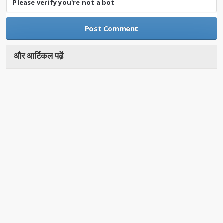
Please verify you're not a bot
और आर्टिकल पढे़ं