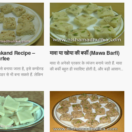
lakand Recipe –
मावा या खोया की बर्फी (Mawa Barfi)
rfee
मावा से अनेको प्रकार के व्यंजन बनाये जाते हैं. मावा
 बनाया जाता है, इसे कन्डेंस्ड
की बर्फी बहुत ही स्वादिष्ट होती है, और बड़ी आसान...
उडर से भी बना सकते हैं. लेकिन