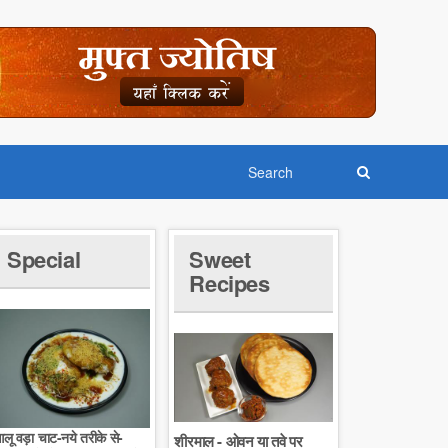
Special
Sweet
Recipes
लू वड़ा चाट-नये तरीके से-
शीरमाल - ओवन या तवे पर