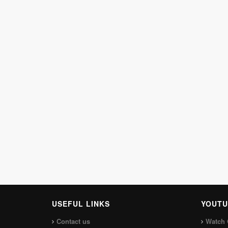
USEFUL LINKS
YOUTU
Contact us
Watch 