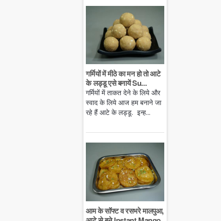
गर्मियों में मीठे का मन हो तो आटे
के लड्डू एसे बनायें Su...
गर्मियों में ताकत देने के लिये और
स्वाद के लिये आज हम बनाने जा
रहे हैं आटे के लड्डू. इन्ह...
आम के सॉफ्ट व रसभरे मालपुआ,
आटे से बने Instant Mango