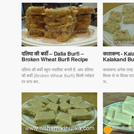
दलिया की बर्फी – Dalia Burfi –
कलाकन्द - Ka
Broken Wheat Burfi Recipe
Kalakand Bu
दलिया की बर्फी बहुत स्वादिष्ट बनती है. आप दलिया
कलाकन्द अनेक तरह से
की बर्फी (Broken Wheat Burfi) किसी त्योहार
मिल्क से या मिल्क पा
पर बना कर...
ज...