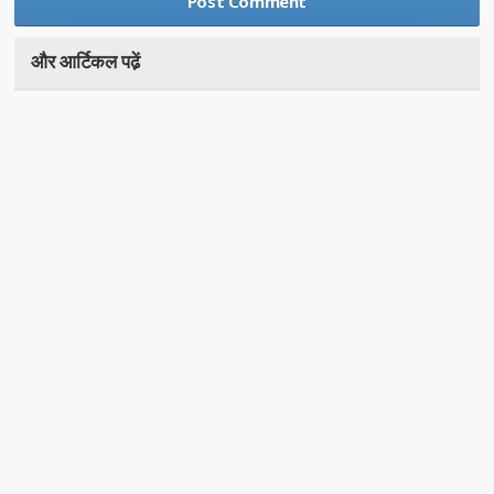
और आर्टिकल पढे़ं