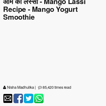
आम की लस्सी - Mango Lassi
Recipe - Mango Yogurt
Smoothie
Nisha Madhulika
|
85,420 times read