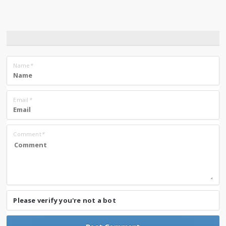
Name
*
Email
*
Comment
*
Please verify you're not a bot