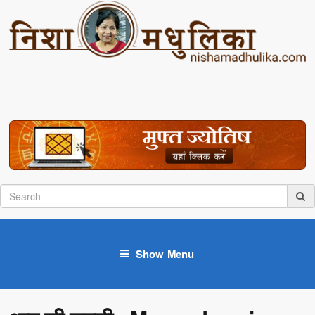
Show Menu