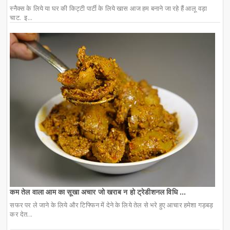
स्नैक्स के लिये या घर की किट्टी पार्टी के लिये खास आज हम बनाने जा रहे हैं आलू वड़ा
चाट. इ...
कम तेल वाला आम का सूखा अचार जो खराब न हो ट्रेडीशनल विधि ...
सफर पर ले जाने के लिये और टिफ्फिन में देने के लिये तेल से भरे हुए आचार हमेशा गड़बड़
कर देत...