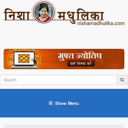
Show Menu