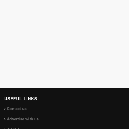
USEFUL LINKS
Contact us
Advertise with us