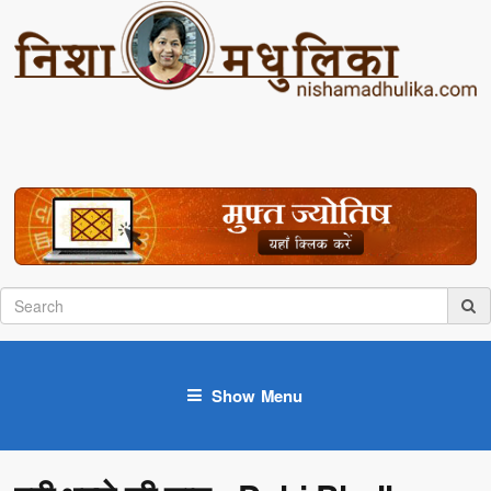
Show Menu