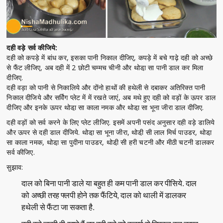
दही वड़े सर्व कीजिये:
दही को कपड़े में बांध कर, इसका पानी निकाल दीजिए, कपड़े में बचे गाढ़े दही को अच्छे
से फैंट लीजिए, अब दही में 2 छोटी चम्मच चीनी और थोडा़ सा पानी डाल कर मिला
दीजिए.
दही वड़ा को पानी से निकालिये और दोंनो हाथों की हथेली से दबाकर अतिरिक्त पानी
निकाल दीजिये और सर्विंग प्लेट में में रखते जाएं, अब मथे हुए दही को वड़ों के ऊपर डाल
दीजिए और इनके ऊपर थोडा़ सा काला नमक और थोडा़ सा भूना जीरा डाल दीजिए.
दही वड़ों को सर्व करने के लिए प्लेट लीजिए. इसमें अपनी पसंद अनुसार दही वड़े डालिये
और ऊपर से दही डाल दीजिये. थोडा़ सा भूना जीरा, थोडी़ सी लाल मिर्च पाउडर, थोडा़
सा काला नमक, थोडा़ सा पुदीना पाउडर, थोडी़ सी हरी चटनी और मीठी चटनी डालकर
सर्व कीजिए.
सुझाव:
दाल को बिना पानी डाले या बहुत ही कम पानी डाल कर पीसिये. दाल
को अच्छी तरह फ्लपी होने तक फैंटिये, दाल को थाली में डालकर
हथेली से फैंटा जा सकता है.