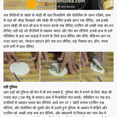
अब उँगलियों के सहारे से थोड़ी सी दाल निकालिये और पोलीथिन के ऊपर रखिये, हाथ
से दाल को थोडा़ फैलाइये और थोडी़ सी स्टफिंग इसके ऊपर रख दीजिए, अब इसके
ऊपर थोडी़ सी दाल को हाथ से चपटा करके रख दीजिए स्टफिंग को अच्छी तरह बंद कर
दीजिए. दही वड़े को उँगलियों से दबाकर चपटा और गोल कर लीजिये. हलके हाथ से उसे
पॉलिथिन से हटा कर कड़ाई में तलने के लिये डाल दीजिए और धीमी, मीडियम आग पर,
पलट-पलट कर, गोल्डन ब्राउन होने तक तल लीजिए. वड़े निकाल कर, हींग, नमक
वाले पानी में डाल दीजिए.
दही गुजिया
आप वड़ों को गुजिया की शेप में भी बना सकते हैं, गुजिया शेप में बनाने के लिये थोड़ा सी
ज्यादा दाल ( एक नीबू के बराबर) हाथ में निकालिये गोल करके, पोलिथिन पर रख कर,
उंगलियों से दबाकर पतला बेल लीजिये. आधे भाग पर 1 छोटी चम्मच स्टफिंग रख
लीजिये, और पोलीथिन को दूसरी ओर से उठाते हुये गुजिया के आकार में मोड़िये और
स्टफिंग को अच्छी तरह बन्द कर दीजिये, और सावधानी से निकाल कर गरम तेल में