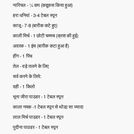
नारियल - ¼ कप (कद्दूकस किया हुआ)
हरा धनियां - 3-4 टेबल स्पून
काजू - 7-8 (बारीक कटे हुए)
काली मिर्च - 1 छोटी चम्मच (क्रश की हुई)
अदरक - 1 इंच (बारीक कटा हुआ है)
हींग - 1 पिंच
तेल - वड़े तलने के लिए
सर्व करने के लिये:
दही - 1 किलो
भूना जीरा पाउडर - 1 टेबल स्पून
काला नमक -1 टेबल स्पून से थोडा़ सा ज्यादा
लाल मिर्च पाउडर - 1 टेबल स्पून
पुदीना पाउडर - 1 टेबल स्पून