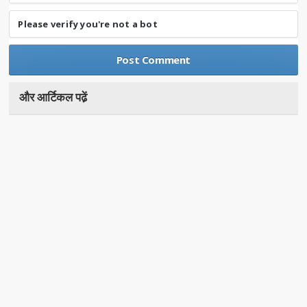
Please verify you're not a bot
और आर्टिकल पढे़ं