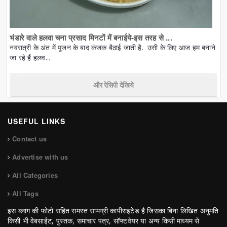
भंडारे वाले हलवा चना प्रसाद मिनटों में बनाईये-इस तरह से ...
नवरात्री के अंत में पूजन के बाद कंजक बैठाई जाती है. उसी के लिए आज हम बनाने
जा रहे हैं हलव...
और रेसिपी देखिये
USEFUL LINKS
Contact us
Advertise with us
All Categories
All Tags
इस ब्लाग की फोटो सहित समस्त सामग्री कापीराइटेड है जिसका बिना लिखित अनुमति
किसी भी वेबसाईट, पुस्तक, समाचार पत्र, सॉफ्टवेयर या अन्य किसी माध्यम से