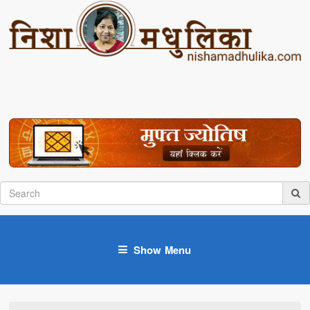
Show Menu