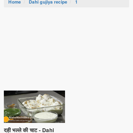
Home
Dahi gujiya recipe
1
दही भल्ले की चाट - Dahi