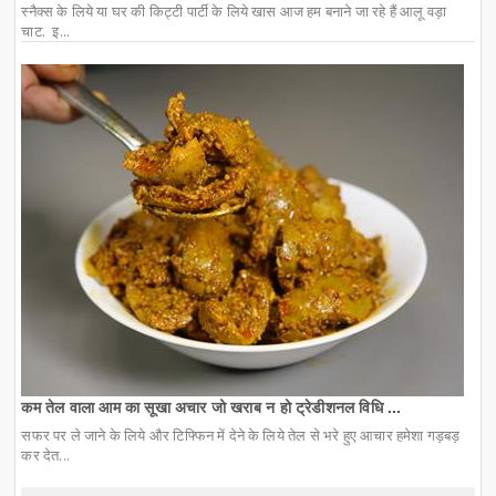
स्नैक्स के लिये या घर की किट्टी पार्टी के लिये खास आज हम बनाने जा रहे हैं आलू वड़ा
चाट. इ...
कम तेल वाला आम का सूखा अचार जो खराब न हो ट्रेडीशनल विधि ...
सफर पर ले जाने के लिये और टिफ्फिन में देने के लिये तेल से भरे हुए आचार हमेशा गड़बड़
कर देत...