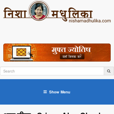
Show Menu