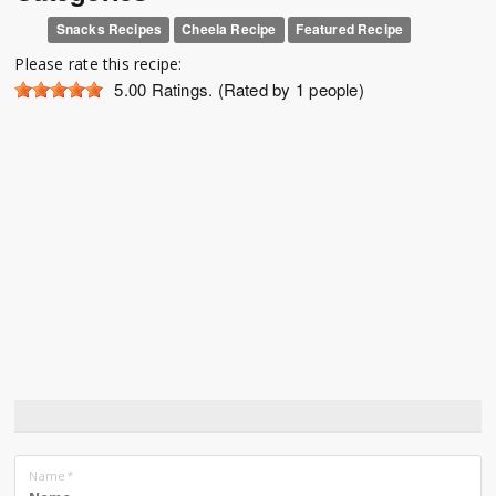
Snacks Recipes
Cheela Recipe
Featured Recipe
Please rate this recipe:
5.00
Ratings. (Rated by 1 people)
Name
*