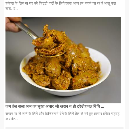
स्नैक्स के लिये या घर की किट्टी पार्टी के लिये खास आज हम बनाने जा रहे हैं आलू वड़ा
चाट. इ...
कम तेल वाला आम का सूखा अचार जो खराब न हो ट्रेडीशनल विधि ...
सफर पर ले जाने के लिये और टिफ्फिन में देने के लिये तेल से भरे हुए आचार हमेशा गड़बड़
कर देत...