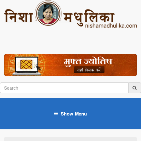
Show Menu