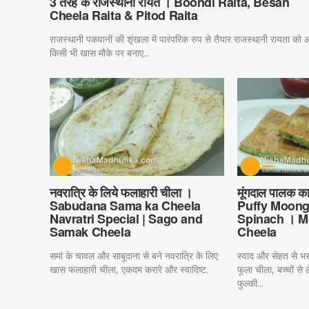
3 तरह के राजस्थानी रायते । Boondi Raita, Besan
Cheela Raita & Pitod Raita
राजस्थानी पकवानों की शृंखला में पारंपरिक रुप से तैयार राजस्थानी रायता को
किसी भी खास मौके पर बनाए...
नवरात्रि के लिये फलाहारी चीला ।
मूंगदाल पालक का
Sabudana Sama ka Cheela
Puffy Moong
Navratri Special | Sago and
Spinach । M
Samak Cheela
Cheela
समां के चावल और साबूदाना से बने नवरात्रि के लिए
स्वाद और सेहत से भर
खास फलाहारी चीला, एकदम करारे और स्वादिष्ट.
फूला चीला, बच्चों से ल
फुल्की...