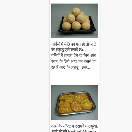
गर्मियों में मीठे का मन हो तो आटे
के लड्डू एसे बनायें Su...
गर्मियों में ताकत देने के लिये और
स्वाद के लिये आज हम बनाने जा
रहे हैं आटे के लड्डू. इन्ह...
आम के सॉफ्ट व रसभरे मालपुआ,
आटे से बने Instant Mango