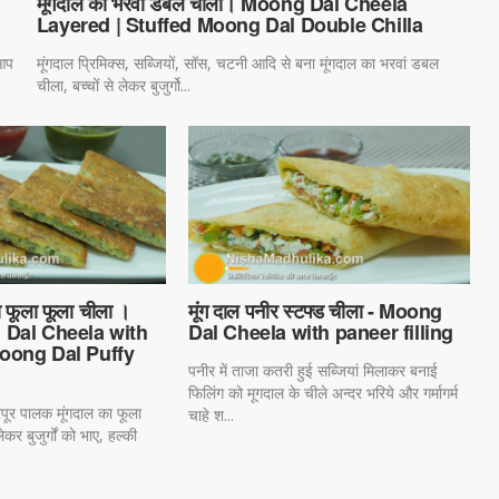
मूंगदाल का भरवां डबल चीला। Moong Dal Cheela
Layered | Stuffed Moong Dal Double Chilla
 आप
मूंगदाल प्रिमिक्स, सब्जियों, सॉस, चटनी आदि से बना मूंगदाल का भरवां डबल
चीला, बच्चों से लेकर बुजुर्गो...
 फूला फूला चीला ।
मूंग दाल पनीर स्टफ्ड चीला - Moong
 Dal Cheela with
Dal Cheela with paneer filling
oong Dal Puffy
पनीर में ताजा कतरी हुई सब्जियां मिलाकर बनाई
फिलिंग को मूगदाल के चीले अन्दर भरिये और गर्मागर्म
पूर पालक मूंगदाल का फूला
चाहे श...
ेकर बुजुर्गों को भाए, हल्की