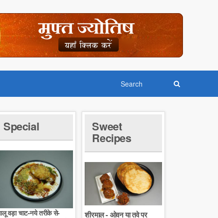
Special
Sweet
Recipes
लू वड़ा चाट-नये तरीके से-
शीरमाल - ओवन या तवे पर