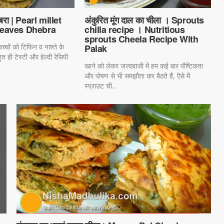
ेबरा | Pearl millet
अंकुरित मूंग दाल का चीला । Sprouts
eaves Dhebra
chilla recipe । Nutritious
sprouts Cheela Recipe With
बच्चों को टिफिन व नाश्ते के
Palak
त ही टेस्टी और हेल्दी रेसिपी
खाने को लेकर जल्दबाजी में हम कई बार पौष्टिकता
और पोषण से भी समझौता कर बैठते हैं, ऎसे में
स्प्राउट ची...