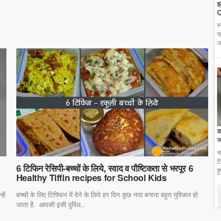
झ
Q
स
प
ज
क
ज
स
ट
6 टिफिन रेसिपी-बच्चों के लिये, स्वाद व पौष्टिकता से भरपूर 6
ह
Healthy Tiffin recipes for School Kids
हें
बच्चों के लिए टिफ्फिन में देने के लिये हर दिन कुछ नया बनाना बहुत मुश्किल हो
जाता है. आपकी इसी दुविध...