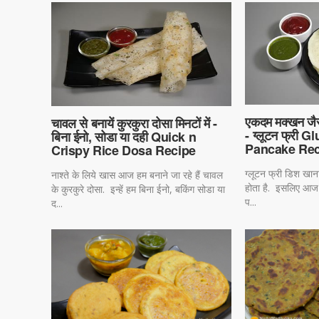
एकदम मक्खन जैस
चावल से बनायें कुरकुरा दोसा मिनटों में -
- ग्लूटन फ्री 
बिना ईनो, सोडा या दही Quick n
Pancake Rec
Crispy Rice Dosa Recipe
ग्लूटन फ्री डिश खान
नाश्ते के लिये खास आज हम बनाने जा रहे हैं चावल
होता है. इसलिए आज हम
के कुरकुरे दोसा. इन्हें हम बिना ईनो, बकिंग सोडा या
प...
द...