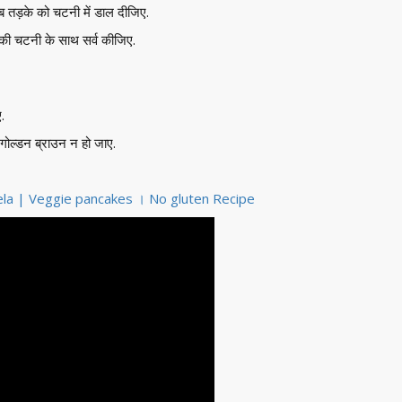
ब तड़के को चटनी में डाल दीजिए.
ाल की चटनी के साथ सर्व कीजिए.
.
ोल्डन ब्राउन न हो जाए.
cheela | Veggie pancakes । No gluten Recipe