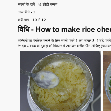
सरसों के दानें - ⅓ छोटी चम्मच
लाल मिर्च - 2
करी पत्ता - 10 से 12
विधि - How to make rice che
सब्जियों का पैनकेक बनाने के लिए सबसे पहले 1 कप चावल 3-4 घंटे पहले 
½ इंच अदरक के टुकड़े को मिक्सर में डालकर बारीक पीस लीजिए (जरूरत प