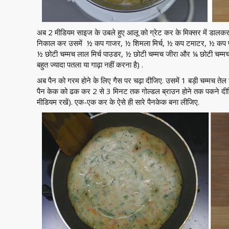
अब 2 मीडियम साइज के उबले हुए आलू को ग्रेट कर के मिक्सर में डालकर प
निकाल कर उसमें ½ कप गाजर, ½ शिमला मिर्च, ½ कप टमाटर, ½ कप पा
½ छोटी चम्मच लाल मिर्च पाउडर, ½ छोटी चम्मच जीरा और ¼ छोटी चम्मच 
बहुत ज्यादा पतला या गाढ़ा नहीं करना है) .
अब पैन को गरम होने के लिए गैस पर चढ़ा दीजिए. उसमें 1 बड़ी चम्मच तेल
पैन केक को ढक कर 2 से 3 मिनट तक गोल्डल ब्राउन होने तक पकने दीज
मीडियम रखें). एक-एक कर के ऐसे ही सारे पैनकेक बना लीजिए.