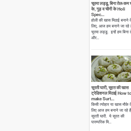
चूरमा लड्डू, बिना तेल-कम 
के, गुड़ व चीनी के Holi
Spec...
होली की खास मिठाई बनाने क
लिए, आज हम बनाने जा रहे है
चूरमा लड्डू. इन्हें हम बिना 
और...
सूरती घारी, सूरत की खास
ट्रेडिशनल मिठाई How t
make Surt...
किसी त्योहार या खास मौके क
लिए आज हम बनाने जा रहे ह
सूरती घारी. ये सूरत की
पारम्परिक मि...