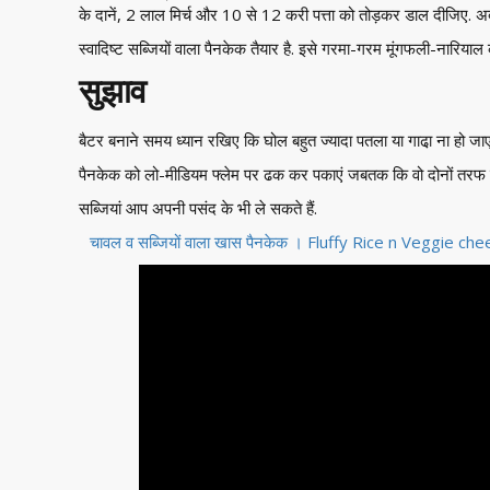
के दानें, 2 लाल मिर्च और 10 से 12 करी पत्ता को तोड़कर डाल दीजिए. अ
स्वादिष्ट सब्जियों वाला पैनकेक तैयार है. इसे गरमा-गरम मूंगफली-नारिय
सुझाव
बैटर बनाने समय ध्यान रखिए कि घोल बहुत ज्यादा पतला या गाढा़ ना हो जाए
पैनकेक को लो-मीडियम फ्लेम पर ढक कर पकाएं जबतक कि वो दोनों तरफ ग
सब्जियां आप अपनी पसंद के भी ले सकते हैं.
चावल व सब्जियों वाला खास पैनकेक । Fluffy Rice n Veggie 