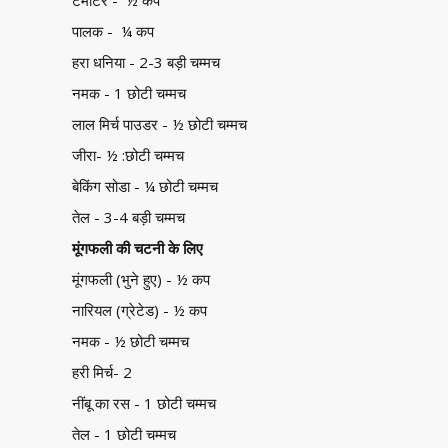
टमाटर - ½ कप
पालक - ¼ कप
हरा धनिया - 2-3 बड़ी चम्मच
नमक - 1 छोटी चम्मच
लाल मिर्च पाउडर - ½ छोटी चम्मच
जीरा- ½ :छोटी चम्मच
बेकिंग सोडा - ¼ छोटी चम्मच
तेल - 3-4 बड़ी चम्मच
मूंगफली की चटनी के लिए
मूंगफली (भुने हुए) - ½ कप
नारियल (ग्रेटेड) - ½ कप
नमक - ½ छोटी चम्मच
हरी मिर्च- 2
नींबू का रस - 1 छोटी चम्मच
तेल - 1 छोटी चम्मच