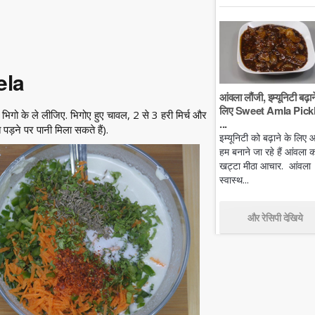
ela
आंवला लौंजी, इम्यूनिटी बढ़ान
लिए Sweet Amla Pickl
भिगो के ले लीजिए. भिगोए हुए चावल, 2 से 3 हरी मिर्च और
...
ड़ने पर पानी मिला सकते हैं).
इम्यूनिटी को बढ़ाने के लिए
हम बनाने जा रहे हैं आंवला क
खट्टा मीठा आचार. आंवला
स्वास्थ...
और रेसिपी देखिये