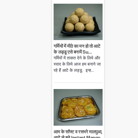
गर्मियों में मीठे का मन हो तो आटे
के लड्डू एसे बनायें Su...
गर्मियों में ताकत देने के लिये और
स्वाद के लिये आज हम बनाने जा
रहे हैं आटे के लड्डू. इन्ह...
आम के सॉफ्ट व रसभरे मालपुआ,
आटे से बने Instant Mango