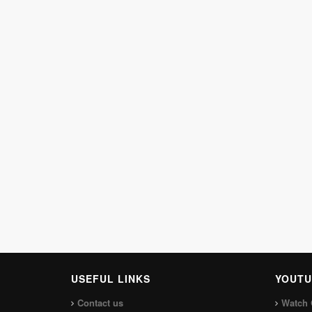
USEFUL LINKS
YOUTU
Contact us
Watch 