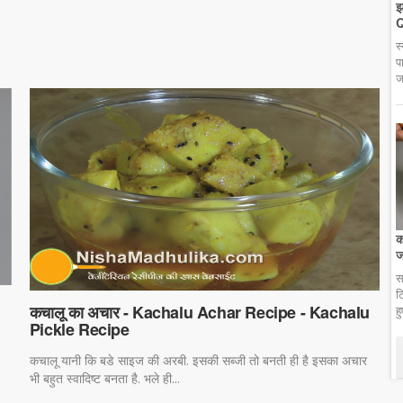
झ
Q
स
प
ज
क
ज
स
ट
कचालू का अचार - Kachalu Achar Recipe - Kachalu
ह
Pickle Recipe
कचालू यानी कि बडे साइज की अरबी. इसकी सब्जी तो बनती ही है इसका अचार
भी बहुत स्वादिष्ट बनता है. भले ही...