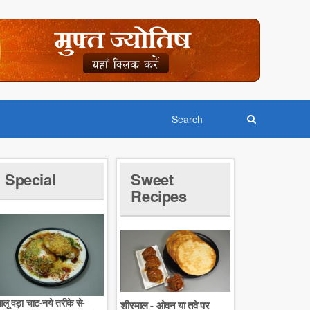
Special
Sweet
Recipes
लू वड़ा चाट-नये तरीके से-
शीरमाल - ओवन या तवे पर