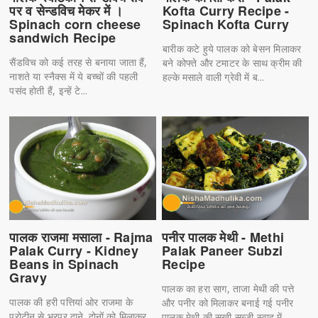
पर व सेन्डविच मेकर में ।
Kofta Curry Recipe -
Spinach corn cheese
Spinach Kofta Curry
sandwich Recipe
बारीक कटे हुये पालक को बेसन मिलाकर
सैंडविच को कई तरह से बनाया जाता हैं,
बने कोफ्ते और टमाटर के साथ क्रीम की
नाशते या स्नैक्स में ये बच्चों की पहली
हल्के मसाले वाली ग्रेवी में ब...
पसंद होती हैं, इन्हें टे...
पालक राजमा मसाला - Rajma
पनीर पालक मेथी - Methi
Palak Curry - Kidney
Palak Paneer Subzi
Beans in Spinach
Recipe
Gravy
पालक का हरा साग, ताजा मेथी की पत्ते
पालक की हरी पत्तियां ओर राजमा के
और पनीर को मिलाकर बनाई गई पनीर
प्रोटीन से भरपूर दाने. दोनों को मिलाकर
पालक मेथी की सूखी सब्जी स्वाद में...