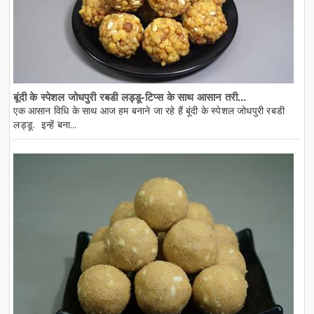
बूंदी के स्पेशल जोधपुरी रबडी लड्डू-टिप्स के साथ आसान तरी...
एक आसान विधि के साथ आज हम बनाने जा रहे हैं बूंदी के स्पेशल जोधपुरी रबडी
लड्डू. इन्हें बना...