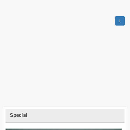
1
Special