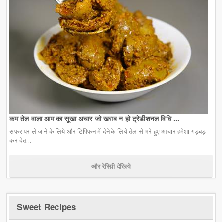
कम तेल वाला आम का सूखा अचार जो खराब न हो ट्रेडीशनल विधि ...
सफर पर ले जाने के लिये और टिफ्फिन में देने के लिये तेल से भरे हुए आचार हमेशा गड़बड़
कर देत...
और रेसिपी देखिये
Sweet Recipes