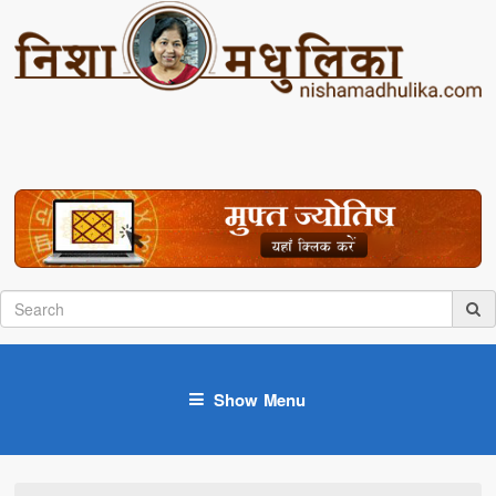
Show Menu