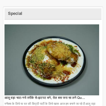
Special
आलू वड़ा चाट-नये तरीके से-झटपट बने, तेल बस जरा सा लगे Qu...
स्नैक्स के लिये या घर की किट्टी पार्टी के लिये खास आज हम बनाने जा रहे हैं आलू वड़ा