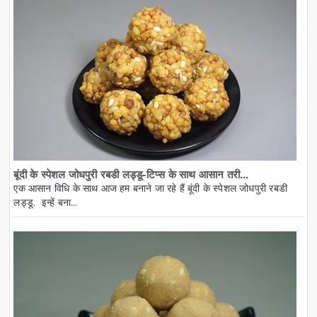
बूंदी के स्पेशल जोधपुरी रबडी लड्डू-टिप्स के साथ आसान तरी...
एक आसान विधि के साथ आज हम बनाने जा रहे हैं बूंदी के स्पेशल जोधपुरी रबडी
लड्डू. इन्हें बना...