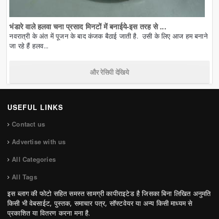
भंडारे वाले हलवा चना प्रसाद मिनटों में बनाईये-इस तरह से ...
नवरात्री के अंत में पूजन के बाद कंजक बैठाई जाती है. उसी के लिए आज हम बनाने
जा रहे हैं हलव...
और रेसिपी देखिये
USEFUL LINKS
Contact us
Advertise with us
All Categories
All Tags
इस ब्लाग की फोटो सहित समस्त सामग्री कापीराइटेड है जिसका बिना लिखित अनुमति
किसी भी वेबसाईट, पुस्तक, समाचार पत्र, सॉफ्टवेयर या अन्य किसी माध्यम से
प्रकाशित या वितरण करना मना है.