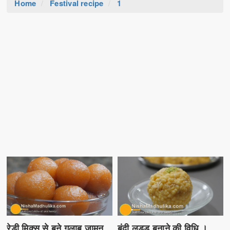
Home
Festival recipe
1
रेडी मिक्स से बने गुलाब जामुन
बूंदी लड्डू बनाने की विधि ।