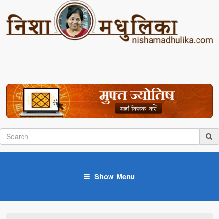
Show Menu