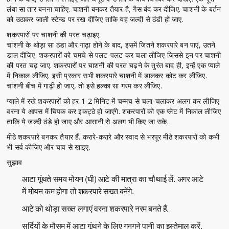
लंबा सा तार बनना चाहिए. चाशनी बनकर तैयार है, गैस बंद कर दीजिए. चाशनी के बर्तन
को उठाकर जाली स्टेन्ड पर रख दीजिए ताकि यह जल्दी से ठंडी हो जाए.
शकरपारों पर चाशनी की परत चढ़ाइए
चाशनी के थोड़ा सा ठंडा और गाढ़ा होने के बाद, इसमें जितने शकरपारे बन पाएं, उतने
डाल दीजिए. शकरपारों को चमचे से पलट-पलट कर चला लीजिए जिससे इन पर चाशनी
की परत चढ़ जाए. शकरपारों पर चाशनी की परत चढ़ने के तुरंत बाद ही, इन्हें एक प्याले
में निकाल लीजिए. इसी प्रकार सभी शकरपारे चाशनी में डालकर कोट कर लीजिए.
चाशनी बीच में गाढ़ी हो जाए, तो इसे हल्का सा गरम कर लीजिए.
प्याले में रखे शकरपारों को हर 1-2 मिनिट में चम्मच से चला-चलाकर अलग कर लीजिए
वरना ये आपस में चिपक कर इकट्ठे हो जाएंगे. शकरपारों को एक प्लेट में निकाल लीजिए
ताकि ये जल्दी ठंडे हो जाए और आसानी से अलग भी किए जा सके.
मीठे शकरपारे बनकर तैयार हैं. करारे-करारे और स्वाद से भरपूर मीठे शकरपारों को कभी
भी सर्व कीजिए और च़ाव से खाइए.
सुझाव
आटा गूंथते समय मोयन (घी) आटे की मात्रा का चौथाई लें. अगर आटे
में मोयन कम होगा तो शकरपारे सख्त बनेंगे.
आटे को थोड़ा सख्त लगाएं वरना शकरपारे नरम बनते हैं.
सर्दियों के मौसम में आटा गूंथने के लिए गुनगुने पानी का इस्तेमाल करें.