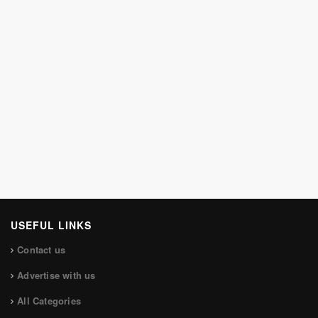
USEFUL LINKS
Contact us
Advertise with us
All Categories