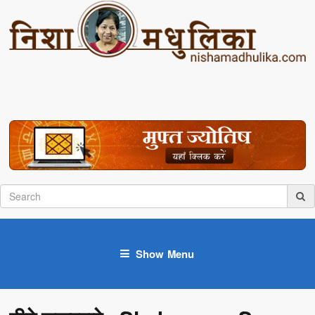
Show Menu