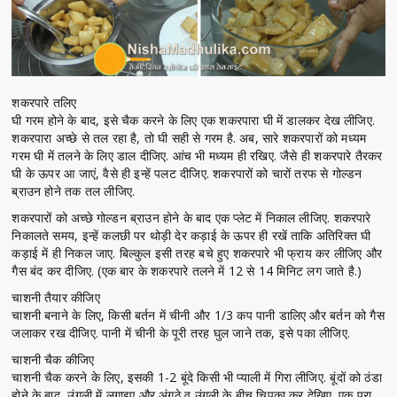
शकरपारे तलिए
घी गरम होने के बाद, इसे चैक करने के लिए एक शकरपारा घी में डालकर देख लीजिए.
शकरपारा अच्छे से तल रहा है, तो घी सही से गरम है. अब, सारे शकरपारों को मध्यम
गरम घी में तलने के लिए डाल दीजिए. आंच भी मध्यम ही रखिए. जैसे ही शकरपारे तैरकर
घी के ऊपर आ जाएं, वैसे ही इन्हें पलट दीजिए. शकरपारों को चारों तरफ से गोल्डन
ब्राउन होने तक तल लीजिए.
शकरपारों को अच्छे गोल्डन ब्राउन होने के बाद एक प्लेट में निकाल लीजिए. शकरपारे
निकालते समय, इन्हें कलछी पर थोड़ी देर कड़ाई के ऊपर ही रखें ताकि अतिरिक्त घी
कड़ाई में ही निकल जाए. बिल्कुल इसी तरह बचे हुए शकरपारे भी फ्राय कर लीजिए और
गैस बंद कर दीजिए. (एक बार के शकरपारे तलने में 12 से 14 मिनिट लग जाते है.)
चाशनी तैयार कीजिए
चाशनी बनाने के लिए, किसी बर्तन में चीनी और 1/3 कप पानी डालिए और बर्तन को गैस
जलाकर रख दीजिए. पानी में चीनी के पूरी तरह घुल जाने तक, इसे पका लीजिए.
चाशनी चैक कीजिए
चाशनी चैक करने के लिए, इसकी 1-2 बूंदे किसी भी प्याली में गिरा लीजिए. बूंदों को ठंडा
होने के बाद, उंगली में लगाइए और अंगूठे व उंगली के बीच चिपका कर देखिए. एक पूरा