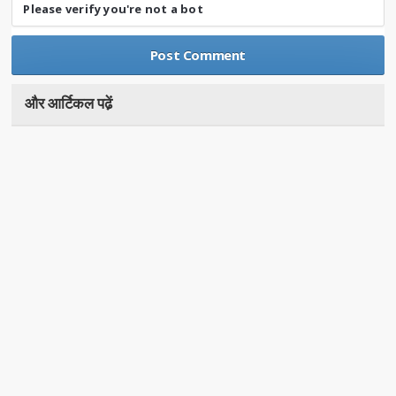
Please verify you're not a bot
और आर्टिकल पढे़ं