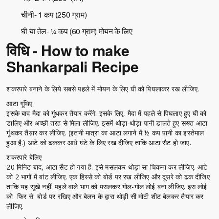
चीनी- 1 कप (250 ग्राम)
घी या तेल- ¼ कप (60 ग्राम) मोयन के लिए
विधि - How to make
Shankarpali Recipe
शकरपारे बनाने के लिये सबसे पहले में मोयन के लिए घी को पिघलाकर रख लीजिए.
आटा गूंथिए
इसके बाद मैदा को गूंथकर तैयार करेंगे. इसके लिए, मैदा में पहले से पिघलाए हुए घी को
डालिए और अच्छी तरह से मिला लीजिए. इसमें थोड़ा-थोड़ा पानी डालते हुए सख्त आटा
गूंथकर तैय़ार कर लीजिए. (इतनी मात्रा का आटा लगाने में ½ कप पानी का इस्तेमाल
हुआ है.) आटे को ढककर आधे घंटे के लिए रख दीजिए ताकि आटा सैट हो जाए.
शकरपारे बेलिए
20 मिनिट बाद, आटा सैट हो गया है. इसे मसलकर थोड़ा सा चिकना कर लीजिए. आटे
को 2 भागों में बांट लीजिए. एक हिस्से को बोर्ड पर रख लीजिए और दूसरे को ढक दीजिए
ताकि यह सूखे नहीं. पहले वाले भाग को मसलकर गोल-गोल लोई बना लीजिए. इस लोई
को फिर से बोर्ड पर रखिए और बेलन के द्वारा थोड़ी सी मोटी शीट बेलकर तैयार कर
लीजिए.