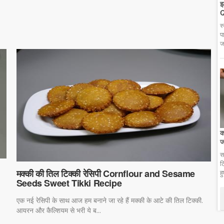
झ
Q
स
प
ज
क
ज
स
ट
मक्की की तिल टिक्की रेसिपी Cornflour and Sesame
ह
Seeds Sweet Tikki Recipe
एक नई रेसिपी के साथ आज हम बनाने जा रहे हैं मक्की के आटे की तिल टिक्की.
आयरन और कैल्शियम से भरी ये ब...