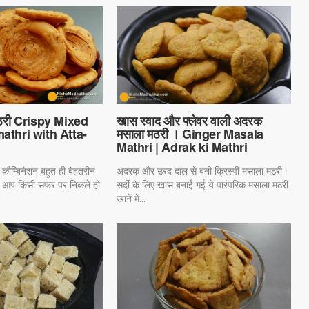
खास स्वाद और फ्लेवर वाली अदरक
मठरी Crispy Mixed
मसाला मठरी । Ginger Masala
athri with Atta-
Mathri | Adrak ki Mathri
अदरक और उरद दाल से बनी क्रिस्पी मसाला मठरी।
कौम्बिनेशन बहुत ही बेहतरीन
सर्दी के लिए खास बनाई गई ये पारंपरिक मसाला मठरी
 आप किसी सफर पर निकले हो
खाने में...