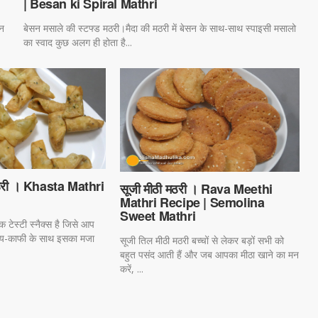
| Besan ki Spiral Mathri
सन
बेसन मसाले की स्टफ्ड मठरी।मैदा की मठरी में बेसन के साथ-साथ स्पाइसी मसालो
का स्वाद कुछ अलग ही होता है...
ठरी । Khasta Mathri
सूजी मीठी मठरी । Rava Meethi
Mathri Recipe | Semolina
Sweet Mathri
 टेस्टी स्नैक्स है जिसे आप
ाय-काफी के साथ इसका मजा
सूजी तिल मीठी मठरी बच्चों स‌े लेकर बड़ों स‌भी को
बहुत पसंद आती हैं और जब आपका मीठा खाने का मन
करें, ...