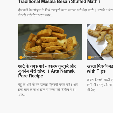
Traditional Masala Besan Stuffed Mathri
दीपावली के त्यौहार के लिये स्पाइसी बेसन मसाला भरी मैदा मठरी | मसाले व बे
से भरी पारंपरिक भरवां मठर...
आटे के नमक पारे - एकदम कुरकुरे और
खस्ता फिरकी म
कुकीज जैसे सॉफ्ट । Atta Namak
with Tips
Pare Recipe
खस्ता फिरकी मठरी एक
गेंहू के आटे से बने खस्ता क्रिस्पी नमक पारे। आप
कभी भी बनाएं और च
इन्हें चाय के साथ खाए या बच्चों को टिफिन में दें।
लीजिए.
आट...