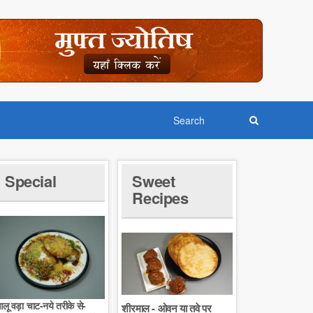
Special
Sweet
Recipes
लू वड़ा चाट-नये तरीके से-
शीरमाल - ओवन या तवे पर