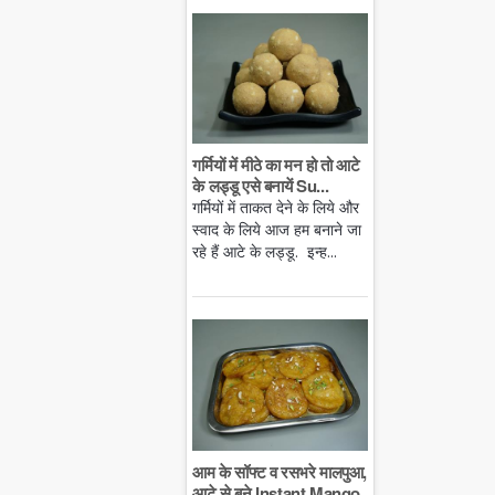
गर्मियों में मीठे का मन हो तो आटे
के लड्डू एसे बनायें Su...
गर्मियों में ताकत देने के लिये और
स्वाद के लिये आज हम बनाने जा
रहे हैं आटे के लड्डू. इन्ह...
आम के सॉफ्ट व रसभरे मालपुआ,
आटे से बने Instant Mango