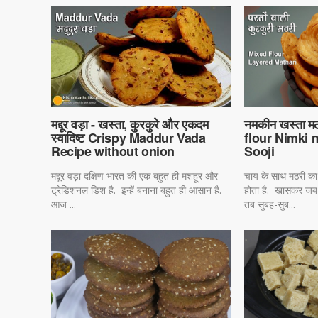
मद्दूर वड़ा - खस्ता, कुरकुरे और एकदम
नमकीन खस्ता 
स्वादिष्ट Crispy Maddur Vada
flour Nimki m
Recipe without onion
Sooji
मद्दूर वड़ा दक्षिण भारत की एक बहुत ही मशहूर और
चाय के साथ मठरी का 
ट्रेडिशनल डिश है. इन्हें बनाना बहुत ही आसान है.
होता है. खासकर जब
आज ...
तब सुबह-सुब...