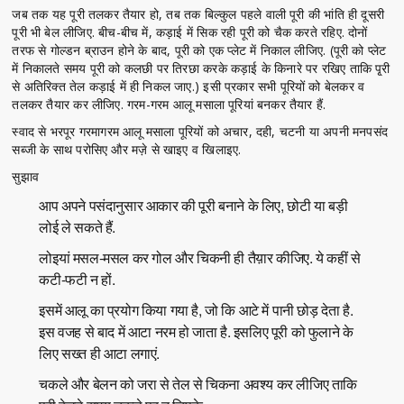
जब तक यह पूरी तलकर तैयार हो, तब तक बिल्कुल पहले वाली पूरी की भांति ही दूसरी
पूरी भी बेल लीजिए. बीच-बीच में, कड़ाई में सिक रही पूरी को चैक करते रहिए. दोनों
तरफ से गोल्डन ब्राउन होने के बाद, पूरी को एक प्लेट में निकाल लीजिए. (पूरी को प्लेट
में निकालते समय पूरी को कलछी पर तिरछा करके कड़ाई के किनारे पर रखिए ताकि पृ्री
से अतिरिक्त तेल कड़ाई में ही निकल जाए.) इसी प्रकार सभी पूरियों को बेलकर व
तलकर तैयार कर लीजिए. गरम-गरम आलू मसाला पूरियां बनकर तैयार हैं.
स्वाद से भरपूर गरमागरम आलू मसाला पूरियों को अचार, दही, चटनी या अपनी मनपसंद
सब्जी के साथ परोसिए और मज़े से खाइए व खिलाइए.
सुझाव
आप अपने पसंदानुसार आकार की पूरी बनाने के लिए, छोटी या बड़ी
लोई ले सकते हैं.
लोइयां मसल-मसल कर गोल और चिकनी ही तैय़ार कीजिए. ये कहीं से
कटी-फटी न हों.
इसमें आलू का प्रयोग किया गया है, जो कि आटे में पानी छोड़ देता है.
इस वजह से बाद में आटा नरम हो जाता है. इसलिए पूरी को फुलाने के
लिए सख्त ही आटा लगाएं.
चकले और बेलन को जरा से तेल से चिकना अवश्य कर लीजिए ताकि