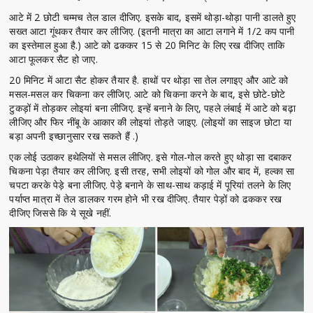
आटे में 2 छोटी चम्मच तेल डाल दीजिए. इसके बाद, इसमें थोड़ा-थोड़ा पानी डालते हुए
सख्त आटा गूंथकर तैयार कर लीजिए. (इतनी मात्रा का आटा लगाने में 1/2 कप पानी
का इस्तेमाल हुआ है.) आटे को ढककर 15 से 20 मिनिट के लिए रख दीजिए ताकि
आटा फूलकर सैट हो जाए.
20 मिनिट में आटा सैट होकर तैयार है. हाथों पर थोड़ा सा तेल लगाइए और आटे को
मसल-मसल कर चिकना कर लीजिए. आटे को चिकना करने के बाद, इसे छोटे-छोटे
टुकड़ों में तोड़कर लोइयां बना लीजिए. इन्हें बनाने के लिए, पहले लंबाई में आटे को बढ़ा
लीजिए और फिर नींबू के आकार की लोइयां तोड़ते जाइए. (लोइयों का साइज छोटा या
बड़ा अपनी इच्छानुसार रख सकते हैं .)
एक लोई उठाकर हथेलियों से मसल लीजिए. इसे गोल-गोल करते हुए थोड़ा सा दबाकर
चिकना पेड़ा तैयार कर लीजिए. इसी तरह, सभी लोइयों को गोल और बाद में, हल्का सा
चपटा करके पेड़े बना लीजिए. पेड़े बनाने के साथ-साथ कड़ाई में पूरियां तलने के लिए
पर्याप्त मात्रा में तेल डालकर गरम होने भी रख दीजिए. तैयार पेड़ों को ढककर रख
दीजिए जिससे कि ये सूखे नहीं.