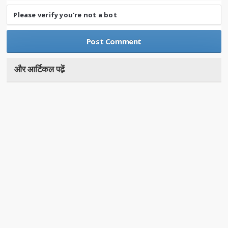
Please verify you're not a bot
और आर्टिकल पढे़ं