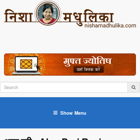
Show Menu