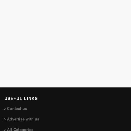
USEFUL LINKS
Contact us
Advertise with us
All Categories